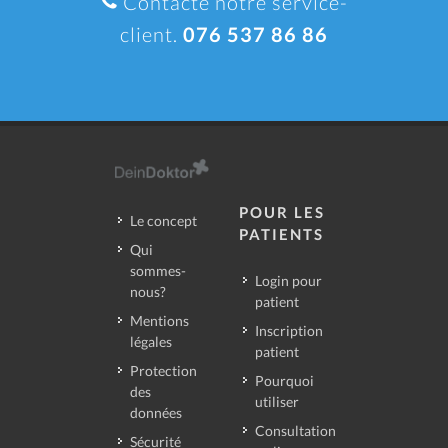
Contacte notre service-
client.
076 537 86 86
POUR LES
Le concept
PATIENTS
Qui
sommes-
Login pour
nous?
patient
Mentions
Inscription
légales
patient
Protection
Pourquoi
des
utiliser
données
Consultation
Sécurité