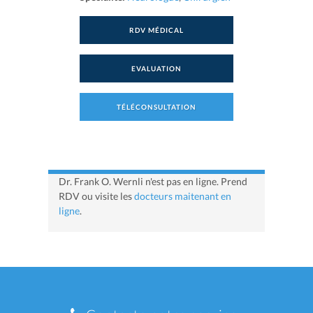
RDV MÉDICAL
EVALUATION
TÉLÉCONSULTATION
Dr. Frank O. Wernli n'est pas en ligne. Prend
RDV ou visite les
docteurs maitenant en
ligne
.