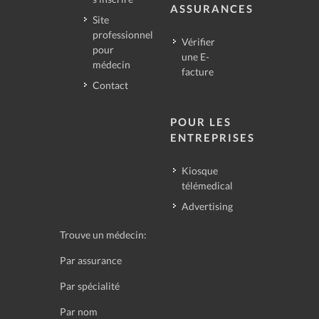
ASSURANCES
Site
professionnel
Vérifier
pour
une E-
médecin
facture
Contact
POUR LES
ENTREPRISES
Kiosque
télémedical
Advertising
Trouve un médecin:
Par assurance
Par spécialité
Par nom