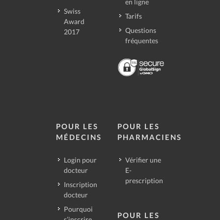
en ligne
Swiss
Tarifs
Award
Questions
2017
fréquentes
POUR LES
POUR LES
MÉDECINS
PHARMACIENS
Login pour
Vérifier une
docteur
E-
prescription
Inscription
docteur
Pourquoi
POUR LES
s’inscrire