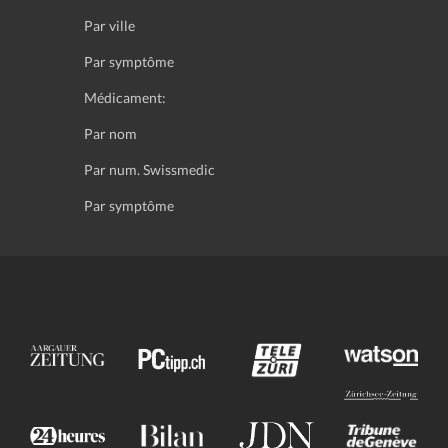
Par ville
Par symptôme
Médicament:
Par nom
Par num. Swissmedic
Par symptôme