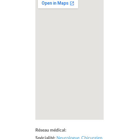
Réseau médical:
Spécialité:
Neurologue
,
Chirurgien