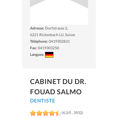
Adresse:
Dorfstrasse 2,
6221
Rickenbach LU, Suisse
Téléphone:
0419302831
Fax:
0419303250
Langues:
CABINET DU DR.
FOUAD SALMO
DENTISTE
(4.3/5 , 3932)