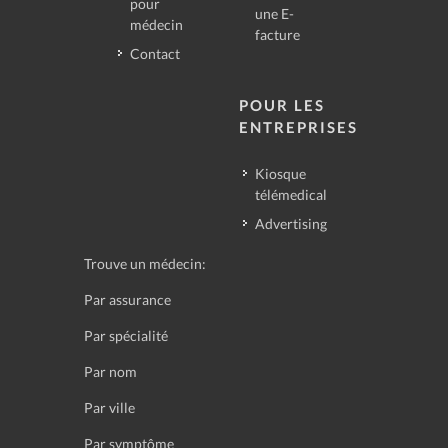
pour
une E-
médecin
facture
Contact
POUR LES
ENTREPRISES
Kiosque
télémedical
Advertising
Trouve un médecin:
Par assurance
Par spécialité
Par nom
Par ville
Par symptôme