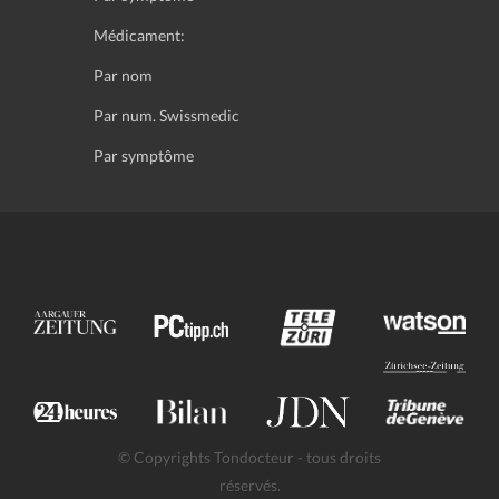
Médicament:
Par nom
Par num. Swissmedic
Par symptôme
© Copyrights Tondocteur - tous droits
réservés.