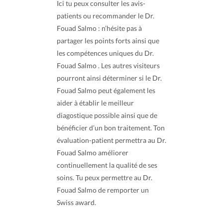
Ici tu peux consulter les avis-
patients ou recommander le Dr.
Fouad Salmo : n’hésite pas à
partager les points forts ainsi que
les compétences uniques du Dr.
Fouad Salmo . Les autres visiteurs
pourront ainsi déterminer si le Dr.
Fouad Salmo peut également les
aider à établir le meilleur
diagostique possible ainsi que de
bénéficier d’un bon traitement. Ton
évaluation-patient permettra au Dr.
Fouad Salmo améliorer
continuellement la qualité de ses
soins. Tu peux permettre au Dr.
Fouad Salmo de remporter un
Swiss award.