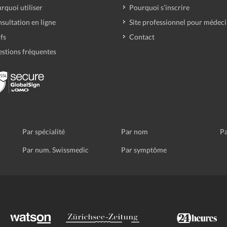
rquoi utiliser
Pourquoi s’inscrire
sultation en ligne
Site professionnel pour médec
ifs
Contact
stions fréquentes
Par spécialité
Par nom
Pa
Par num. Swissmedic
Par symptôme