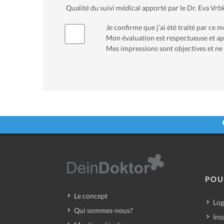
Qualité du suivi médical apporté par le Dr. Eva Vr
Je confirme que j’ai été traité par ce
Mon évaluation est respectueuse et app
Mes impressions sont objectives et ne 
POU
Le concept
Log
Qui sommes-nous?
Ins