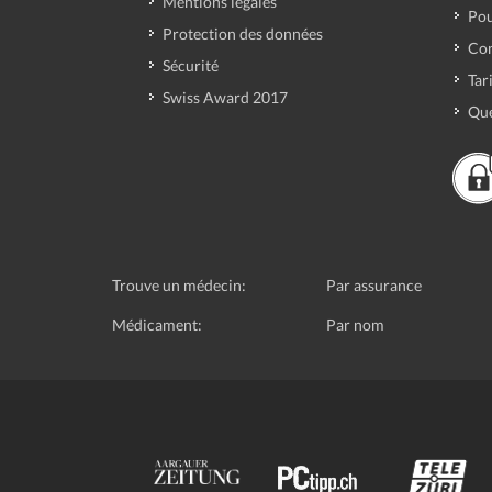
Mentions légales
Pou
Protection des données
Con
Sécurité
Tar
Swiss Award 2017
Que
Trouve un médecin:
Par assurance
Médicament:
Par nom