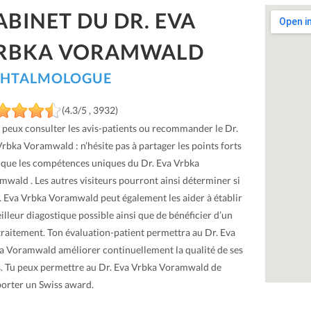
ABINET DU DR. EVA
RBKA VORAMWALD
HTALMOLOGUE
(4.3/5 , 3932)
u peux consulter les avis-patients ou recommander le Dr.
rbka Voramwald : n’hésite pas à partager les points forts
i que les compétences uniques du Dr. Eva Vrbka
wald . Les autres visiteurs pourront ainsi déterminer si
r. Eva Vrbka Voramwald peut également les aider à établir
illeur diagostique possible ainsi que de bénéficier d’un
traitement. Ton évaluation-patient permettra au Dr. Eva
a Voramwald améliorer continuellement la qualité de ses
s. Tu peux permettre au Dr. Eva Vrbka Voramwald de
orter un Swiss award.