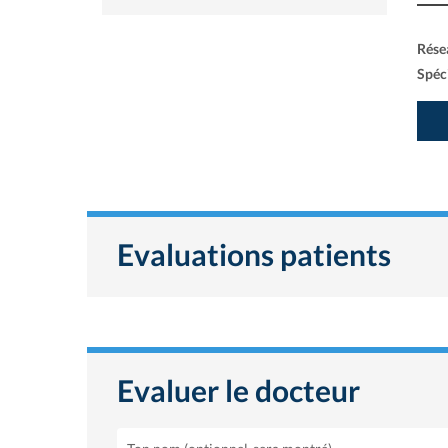
Rése
Spéci
Evaluations patients
Evaluer le docteur