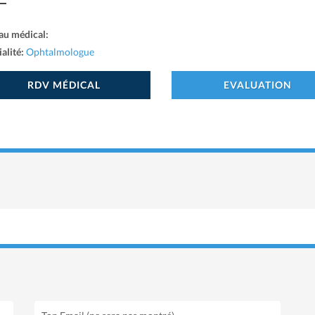
au médical:
alité:
Ophtalmologue
RDV MÉDICAL
EVALUATION