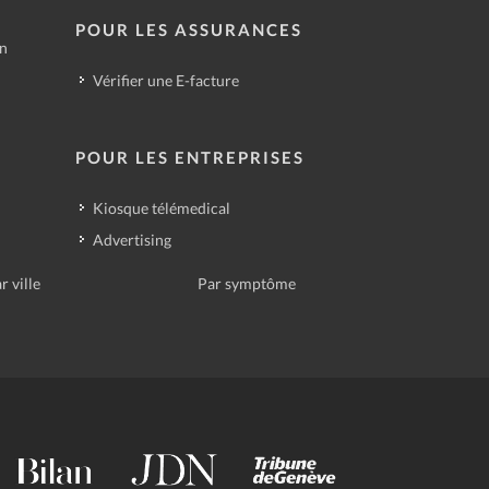
POUR LES ASSURANCES
in
Vérifier une E-facture
POUR LES ENTREPRISES
Kiosque télémedical
Advertising
r ville
Par symptôme