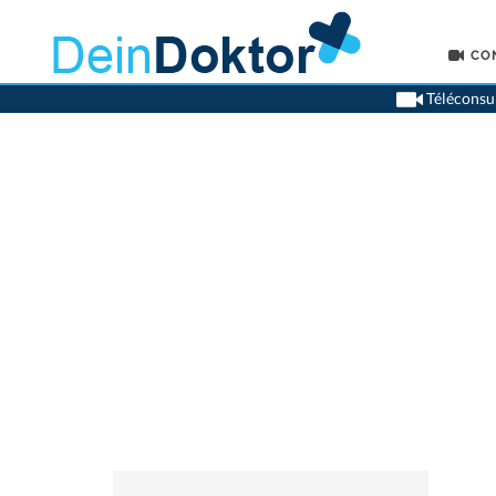
CO
Téléconsul