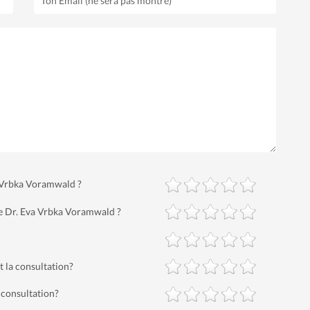
va Vrbka Voramwald ?
le Dr. Eva Vrbka Voramwald ?
 la consultation?
consultation?