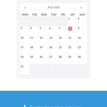
AOU 2026
MON
TUE
WED
THU
FRI
SAT
SUN
1
2
3
4
5
6
7
9
8
10
11
12
13
14
15
16
17
18
19
20
21
22
23
24
25
26
27
28
29
30
31