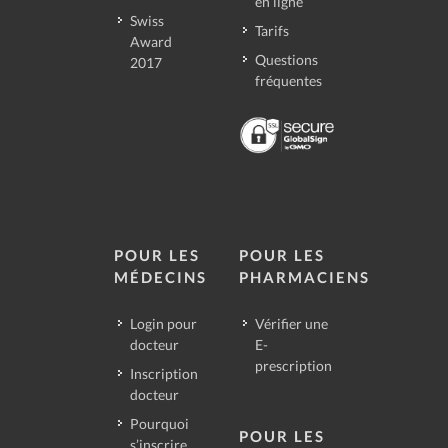
en ligne
Swiss
Tarifs
Award
Questions
2017
fréquentes
POUR LES
POUR LES
MÉDECINS
PHARMACIENS
Login pour
Vérifier une
docteur
E-
prescription
Inscription
docteur
Pourquoi
POUR LES
s’inscrire