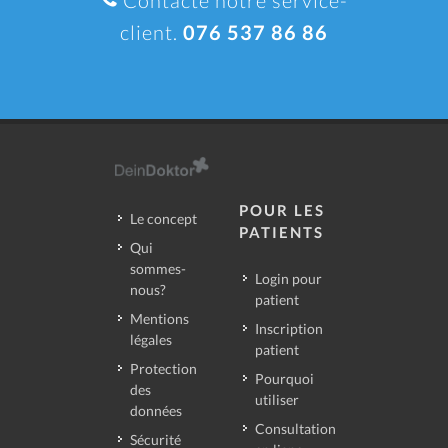
Contacte notre service-
client.
076 537 86 86
POUR LES
Le concept
PATIENTS
Qui
sommes-
Login pour
nous?
patient
Mentions
Inscription
légales
patient
Protection
Pourquoi
des
utiliser
données
Consultation
Sécurité