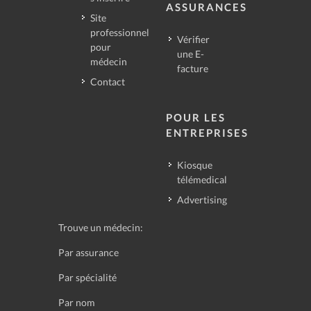
ASSURANCES
Site
professionnel
Vérifier
pour
une E-
médecin
facture
Contact
POUR LES
ENTREPRISES
Kiosque
télémedical
Advertising
Trouve un médecin:
Par assurance
Par spécialité
Par nom