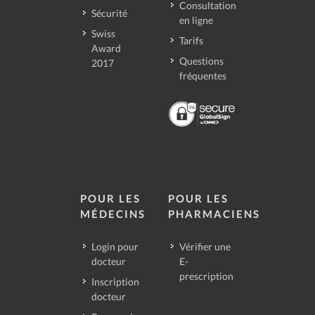
Consultation
Sécurité
en ligne
Swiss
Tarifs
Award
Questions
2017
fréquentes
POUR LES
POUR LES
MÉDECINS
PHARMACIENS
Login pour
Vérifier une
docteur
E-
prescription
Inscription
docteur