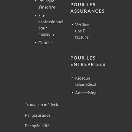
Pourquoi
POUR LES
s’inscrire
ASSURANCES
Site
professionnel
Vérifier
pour
une E-
médecin
facture
Contact
POUR LES
ENTREPRISES
Kiosque
télémedical
Advertising
Trouve un médecin:
Par assurance
Par spécialité