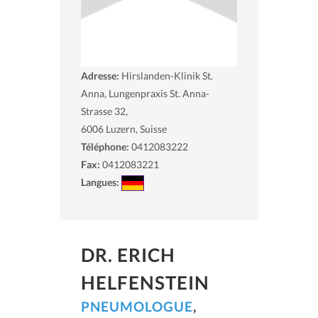
Adresse:
Hirslanden-Klinik St.
Anna, Lungenpraxis St. Anna-
Strasse 32,
6006
Luzern, Suisse
Téléphone:
0412083222
Fax:
0412083221
Langues:
DR. ERICH
HELFENSTEIN
PNEUMOLOGUE
,