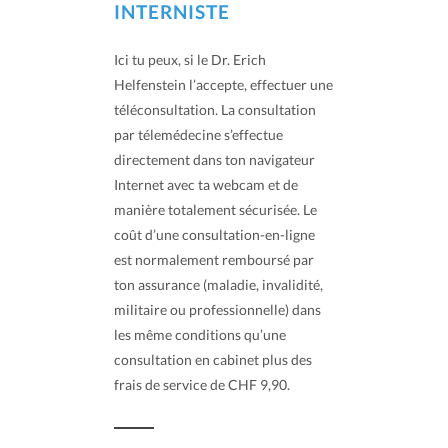
INTERNISTE
Ici tu peux, si le Dr. Erich
Helfenstein l’accepte, effectuer une
téléconsultation. La consultation
par télemédecine s’effectue
directement dans ton navigateur
Internet avec ta webcam et de
manière totalement sécurisée. Le
coût d’une consultation-en-ligne
est normalement remboursé par
ton assurance (maladie, invalidité,
militaire ou professionnelle) dans
les même conditions qu’une
consultation en cabinet plus des
frais de service de CHF 9,90.