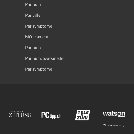
Par nom
Par ville
Par symptôme
Médicament:
Par nom
Par num. Swissmedic
Par symptôme