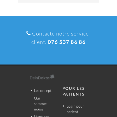
Contacte notre service-
client.
076 537 86 86
POUR LES
Le concept
PATIENTS
Qui
sommes-
Login pour
nous?
patient
Mentions