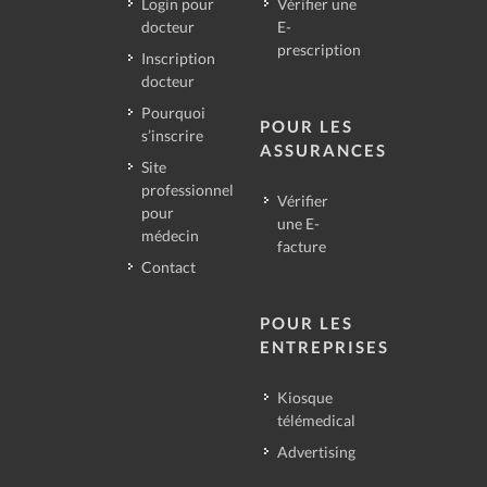
Login pour
Vérifier une
docteur
E-
prescription
Inscription
docteur
Pourquoi
POUR LES
s’inscrire
ASSURANCES
Site
professionnel
Vérifier
pour
une E-
médecin
facture
Contact
POUR LES
ENTREPRISES
Kiosque
télémedical
Advertising