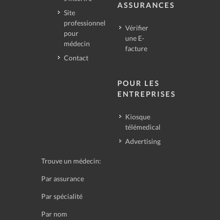
ASSURANCES
Site
professionnel
Vérifier
pour
une E-
médecin
facture
Contact
POUR LES
ENTREPRISES
Kiosque
télémedical
Advertising
Trouve un médecin:
Par assurance
Par spécialité
Par nom