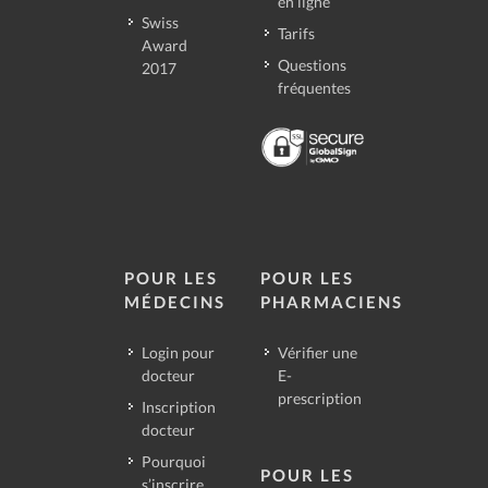
en ligne
Swiss
Tarifs
Award
Questions
2017
fréquentes
POUR LES
POUR LES
MÉDECINS
PHARMACIENS
Login pour
Vérifier une
docteur
E-
prescription
Inscription
docteur
Pourquoi
POUR LES
s’inscrire