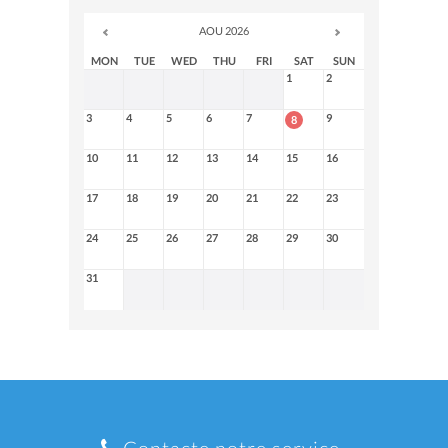
AOU 2026
MON
TUE
WED
THU
FRI
SAT
SUN
1
2
3
4
5
6
7
9
8
10
11
12
13
14
15
16
17
18
19
20
21
22
23
24
25
26
27
28
29
30
31