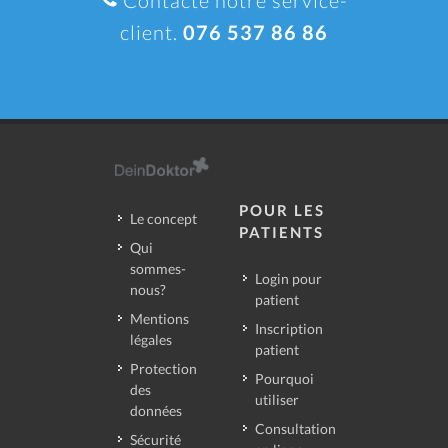
Contacte notre service-
client.
076 537 86 86
POUR LES
Le concept
PATIENTS
Qui
sommes-
Login pour
nous?
patient
Mentions
Inscription
légales
patient
Protection
Pourquoi
des
utiliser
données
Consultation
Sécurité