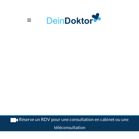
Réserve un RDV pour une consultation en cabinet ou une
téléconsultation
>
Dentistes
>
Laufen
>
Dr. Claudio Eiselin