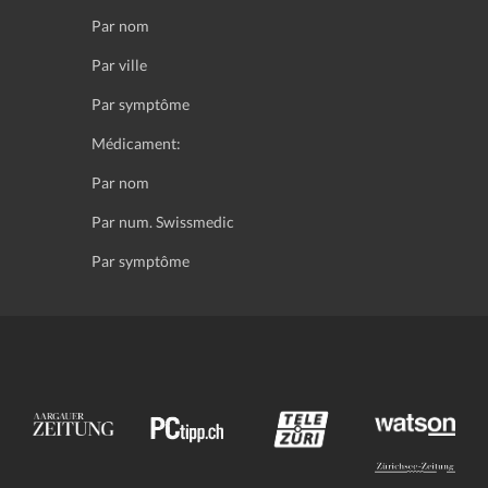
Par nom
Par ville
Par symptôme
Médicament:
Par nom
Par num. Swissmedic
Par symptôme