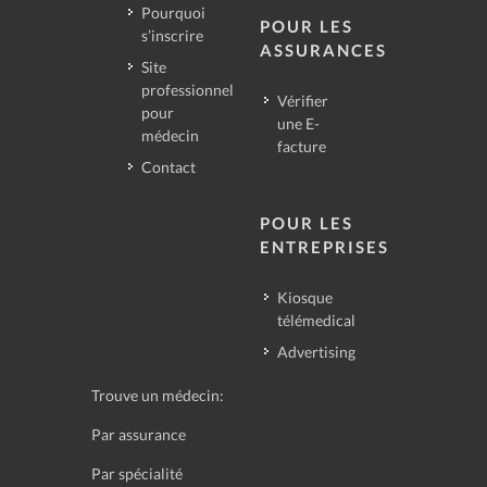
Pourquoi
POUR LES
s’inscrire
ASSURANCES
Site
professionnel
Vérifier
pour
une E-
médecin
facture
Contact
POUR LES
ENTREPRISES
Kiosque
télémedical
Advertising
Trouve un médecin:
Par assurance
Par spécialité