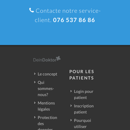
Contacte notre service-
client.
076 537 86 86
POUR LES
Le concept
PATIENTS
Qui
sommes-
Login pour
nous?
patient
Mentions
Inscription
légales
patient
Protection
Pourquoi
des
utiliser
données