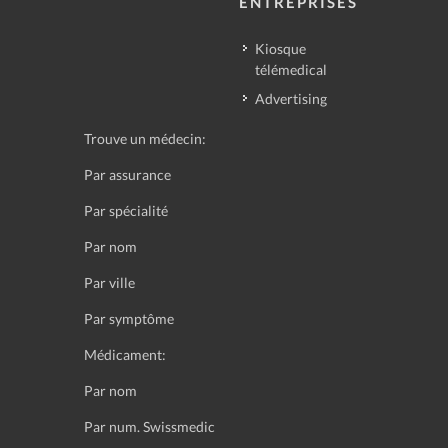
ENTREPRISES
Kiosque
télémedical
Advertising
Trouve un médecin:
Par assurance
Par spécialité
Par nom
Par ville
Par symptôme
Médicament:
Par nom
Par num. Swissmedic