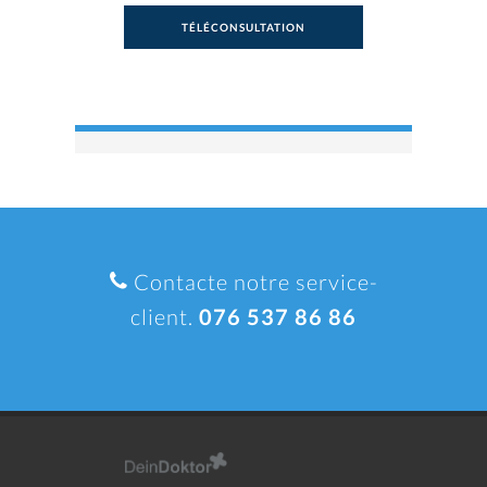
TÉLÉCONSULTATION
Contacte notre service-
client.
076 537 86 86