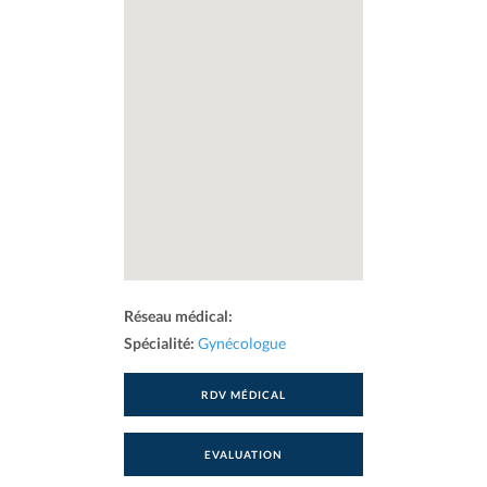
Réseau médical:
Spécialité:
Gynécologue
RDV MÉDICAL
EVALUATION