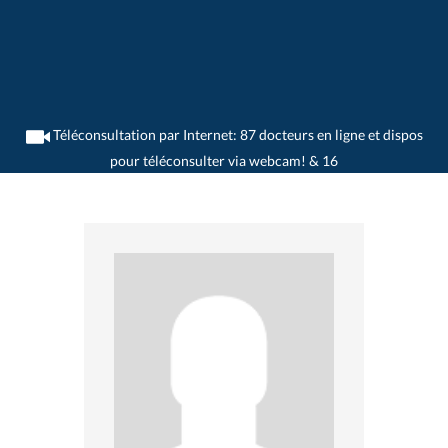
Téléconsultation par Internet: 87 docteurs en ligne et dispos
pour téléconsulter via webcam! & 16
>
Gynécologues
>
Versoix
>
Dr. Claudine Bach