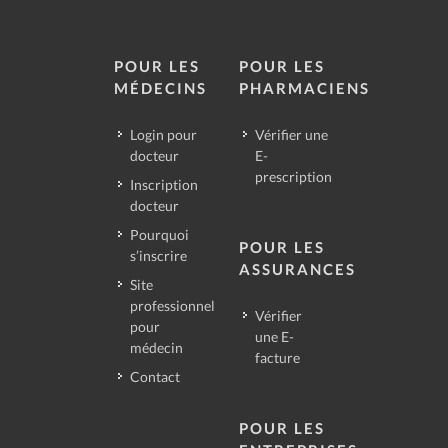
POUR LES
POUR LES
MÉDECINS
PHARMACIENS
Login pour
Vérifier une
docteur
E-
prescription
Inscription
docteur
Pourquoi
POUR LES
s’inscrire
ASSURANCES
Site
professionnel
Vérifier
pour
une E-
médecin
facture
Contact
POUR LES