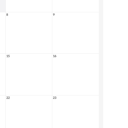
8
9
15
16
22
23