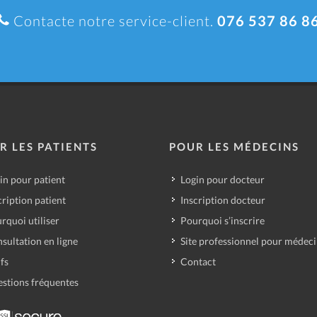
Contacte notre service-client.
076 537 86 8
R LES PATIENTS
POUR LES MÉDECINS
in pour patient
Login pour docteur
cription patient
Inscription docteur
rquoi utiliser
Pourquoi s’inscrire
sultation en ligne
Site professionnel pour médec
ifs
Contact
stions fréquentes