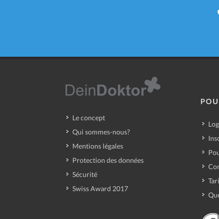
POU
Le concept
Log
Qui sommes-nous?
Ins
Mentions légales
Pou
Protection des données
Con
Sécurité
Tar
Swiss Award 2017
Que