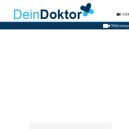
CO
Téléconsul