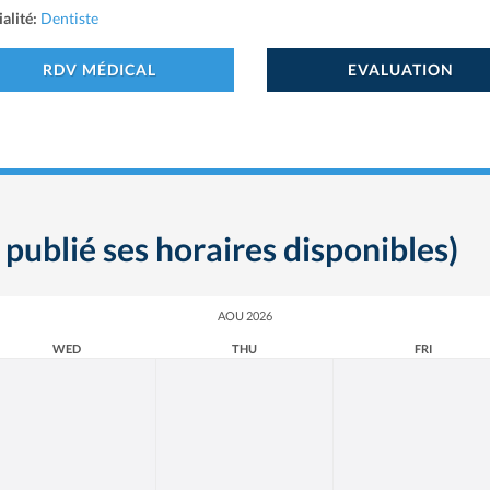
alité:
Dentiste
RDV MÉDICAL
EVALUATION
 publié ses horaires disponibles)
AOU 2026
WED
THU
FRI