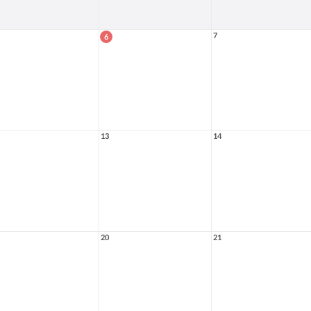
7
6
13
14
20
21