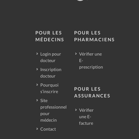
POUR LES
POUR LES
MÉDECINS
PHARMACIENS
Login pour
Vérifier une
docteur
E-
prescription
Inscription
docteur
Pourquoi
POUR LES
s’inscrire
ASSURANCES
Site
professionnel
Vérifier
pour
une E-
médecin
facture
Contact