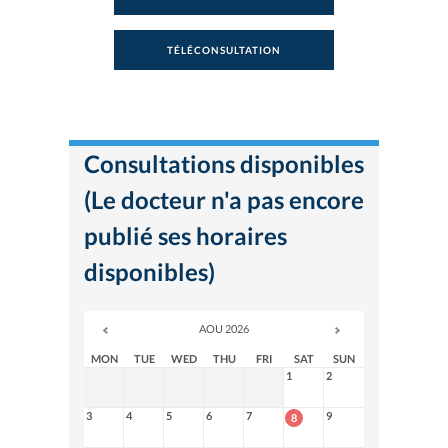
TÉLÉCONSULTATION
Consultations disponibles
(Le docteur n'a pas encore
publié ses horaires
disponibles)
AOU 2026
MON
TUE
WED
THU
FRI
SAT
SUN
1
2
3
4
5
6
7
9
8