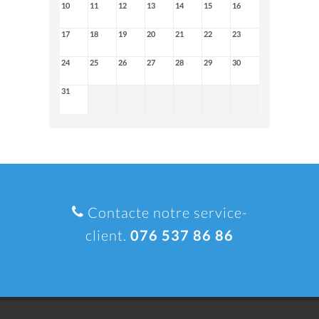
10
11
12
13
14
15
16
17
18
19
20
21
22
23
24
25
26
27
28
29
30
31
Contacte notre service-
client.
076 537 86 86