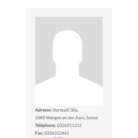
Adresse:
Vorstadt 30a,
3380
Wangen an der Aare, Suisse
Téléphone:
0326311212
Fax:
0326312441