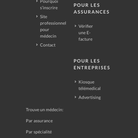
Pourquoi
POUR LES
s’inscrire
ASSURANCES
Site
professionnel
Vérifier
pour
une E-
médecin
facture
Contact
POUR LES
ENTREPRISES
Kiosque
télémedical
Advertising
Trouve un médecin:
Par assurance
Par spécialité