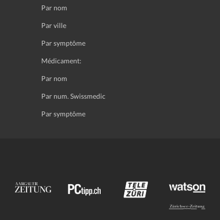
Par nom
Par ville
Par symptôme
Médicament:
Par nom
Par num. Swissmedic
Par symptôme