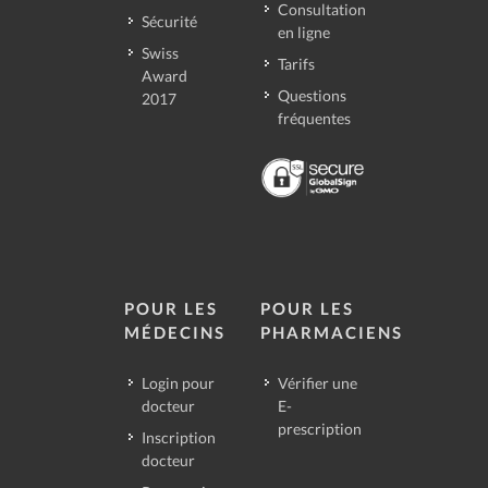
Consultation
Sécurité
en ligne
Swiss
Tarifs
Award
Questions
2017
fréquentes
POUR LES
POUR LES
MÉDECINS
PHARMACIENS
Login pour
Vérifier une
docteur
E-
prescription
Inscription
docteur