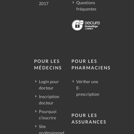
Questions
2017
fréquentes
POUR LES
POUR LES
MÉDECINS
PHARMACIENS
Login pour
Vérifier une
docteur
E-
prescription
Inscription
docteur
Pourquoi
POUR LES
s’inscrire
ASSURANCES
Site
professionnel