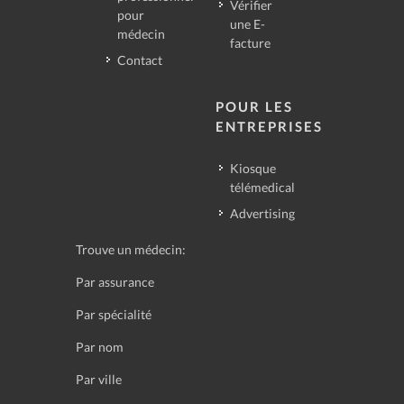
Vérifier
pour
une E-
médecin
facture
Contact
POUR LES
ENTREPRISES
Kiosque
télémedical
Advertising
Trouve un médecin:
Par assurance
Par spécialité
Par nom
Par ville