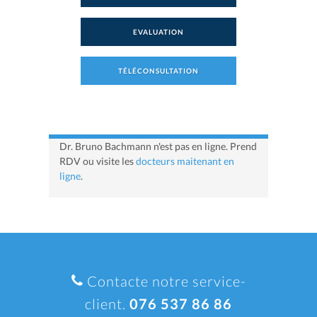
EVALUATION
TÉLÉCONSULTATION
Dr. Bruno Bachmann n'est pas en ligne. Prend
RDV ou visite les
docteurs maitenant en
ligne
.
Contacte notre service-
client.
076 537 86 86