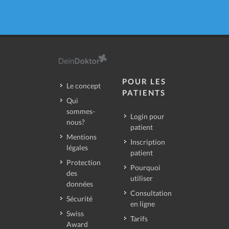
POUR LES
Le concept
PATIENTS
Qui
sommes-
Login pour
nous?
patient
Mentions
Inscription
légales
patient
Protection
Pourquoi
des
utiliser
données
Consultation
Sécurité
en ligne
Swiss
Tarifs
Award