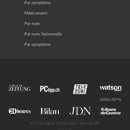
Par symptôme
Médicament:
Par nom
Par num. Swissmedic
Par symptôme
© Copyrights Tondocteur - tous droits