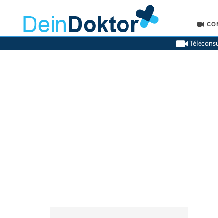
CO
Téléconsu