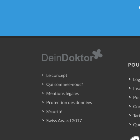
POU
Le concept
Log
Qui sommes-nous?
Ins
Mentions légales
Pou
Protection des données
Con
Sécurité
Tar
Swiss Award 2017
Que