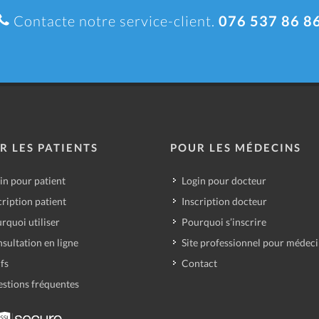
Contacte notre service-client.
076 537 86 8
R LES PATIENTS
POUR LES MÉDECINS
in pour patient
Login pour docteur
cription patient
Inscription docteur
rquoi utiliser
Pourquoi s’inscrire
sultation en ligne
Site professionnel pour médec
ifs
Contact
stions fréquentes