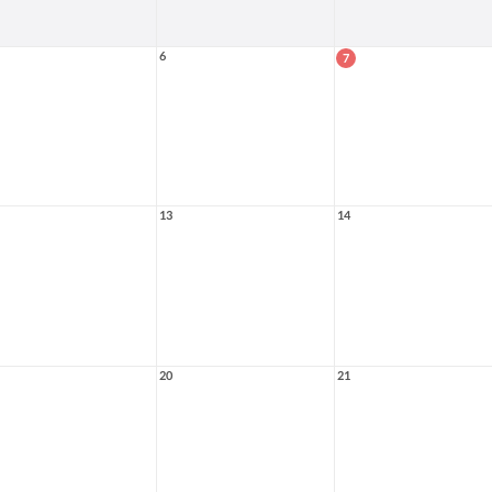
6
7
13
14
20
21