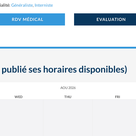
alité:
Généraliste
,
Interniste
RDV MÉDICAL
EVALUATION
 publié ses horaires disponibles)
AOU 2026
WED
THU
FRI