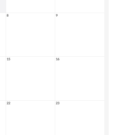
8
9
15
16
22
23