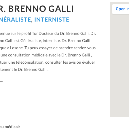
R. BRENNO GALLI
NÉRALISTE
,
INTERNISTE
enue sur le profil TonDocteur du Dr. Brenno Galli. Dr.
o Galli est Généraliste, Interniste. Dr. Brenno Galli
ique à Losone. Tu peux essayer de prendre rendez-vous
une consultation médicale avec le Dr. Brenno Galli ,
tuer une téléconsulation, consulter les avis ou évaluer
tement le Dr. Brenno Galli .
au médical: