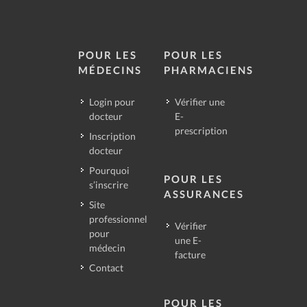
POUR LES
POUR LES
MÉDECINS
PHARMACIENS
Login pour
Vérifier une
docteur
E-
prescription
Inscription
docteur
Pourquoi
POUR LES
s’inscrire
ASSURANCES
Site
professionnel
Vérifier
pour
une E-
médecin
facture
Contact
POUR LES