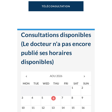
TÉLÉCONSULTATION
Consultations disponibles
(Le docteur n'a pas encore
publié ses horaires
disponibles)
AOU 2026
MON
TUE
WED
THU
FRI
SAT
SUN
1
2
3
4
5
7
8
9
6
10
11
12
13
14
15
16