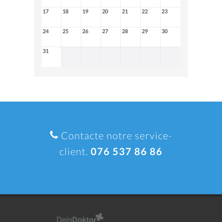
17
18
19
20
21
22
23
24
25
26
27
28
29
30
31
Contacte notre service-
client.
076 537 86 86