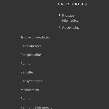
ENTREPRISES
Kiosque
télémedical
Advertising
Trouve un médecin:
Par assurance
Par spécialité
Par nom
Par ville
Par symptôme
Médicament:
Par nom
Par num. Swissmedic