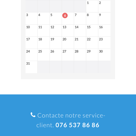
1
2
3
4
5
7
8
9
6
10
11
12
13
14
15
16
17
18
19
20
21
22
23
24
25
26
27
28
29
30
31
Contacte notre service-
client.
076 537 86 86