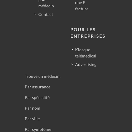
une E-
médecin
facture
Contact
POUR LES
ENTREPRISES
Kiosque
télémedical
Advertising
Trouve un médecin:
Par assurance
Par spécialité
Par nom
Par ville
Par symptôme