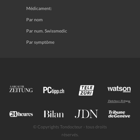
Médicament:
Par nom
Par num. Swissmedic
Par symptôme
© Copyrights Tondocteur - tous droits
réservés.