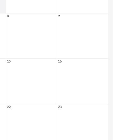
8
9
15
16
22
23