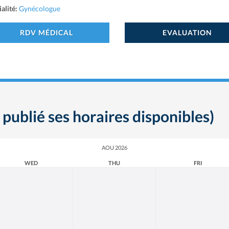
alité:
Gynécologue
RDV MÉDICAL
EVALUATION
 publié ses horaires disponibles)
AOU 2026
WED
THU
FRI