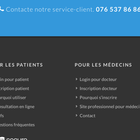
Contacte notre service-client.
076 537 86 8
R LES PATIENTS
POUR LES MÉDECINS
in pour patient
Login pour docteur
cription patient
Inscription docteur
rquoi utiliser
Pourquoi s’inscrire
sultation en ligne
Site professionnel pour médec
ifs
Contact
stions fréquentes