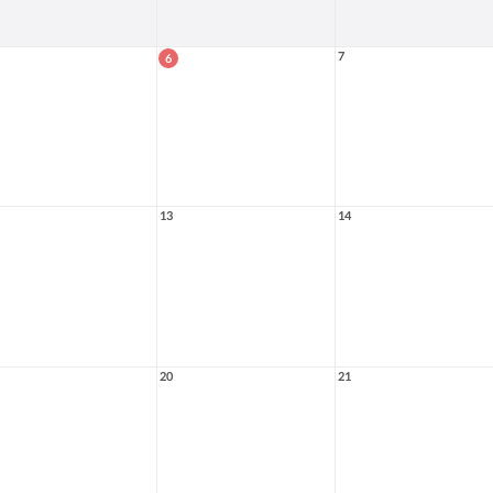
7
6
13
14
20
21