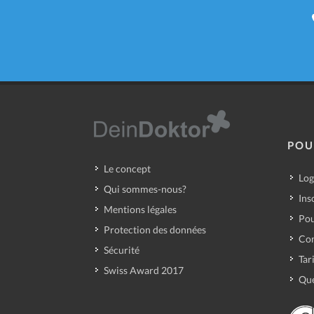
POU
Le concept
Log
Qui sommes-nous?
Ins
Mentions légales
Pou
Protection des données
Con
Sécurité
Tar
Swiss Award 2017
Que