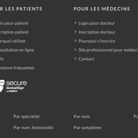
R LES PATIENTS
POUR LES MÉDECINS
in pour patient
Login pour docteur
cription patient
Inscription docteur
rquoi utiliser
Pourquoi s’inscrire
sultation en ligne
Site professionnel pour médec
ifs
Contact
stions fréquentes
Par spécialité
Par nom
Pa
Par num. Swissmedic
Par symptôme