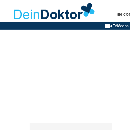
CO
Téléconsu