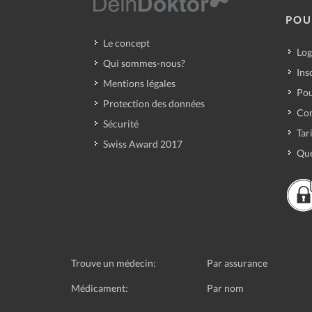
POU
Le concept
Log
Qui sommes-nous?
Ins
Mentions légales
Pou
Protection des données
Con
Sécurité
Tar
Swiss Award 2017
Que
Trouve un médecin:
Par assurance
Médicament:
Par nom