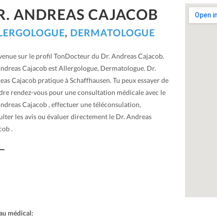
R. ANDREAS CAJACOB
LERGOLOGUE
,
DERMATOLOGUE
venue sur le profil TonDocteur du Dr. Andreas Cajacob.
Andreas Cajacob est Allergologue, Dermatologue. Dr.
eas Cajacob pratique à Schaffhausen. Tu peux essayer de
dre rendez-vous pour une consultation médicale avec le
ndreas Cajacob , effectuer une téléconsulation,
lter les avis ou évaluer directement le Dr. Andreas
cob .
au médical: