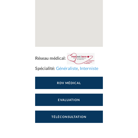
Réseau médical:
Spécialité:
Généraliste
,
Interniste
RDV MÉDICAL
EVALUATION
TÉLÉCONSULTATION