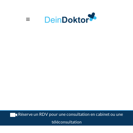
Réserve un RDV pour une consultation en cabinet ou une
téléconsultation
>
Généralistes
>
Bern
>
Dr. Alexandros Karajiannis