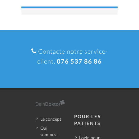
Contacte notre service-
client.
076 537 86 86
POUR LES
Le concept
PATIENTS
Qui
sommes-
Login pour