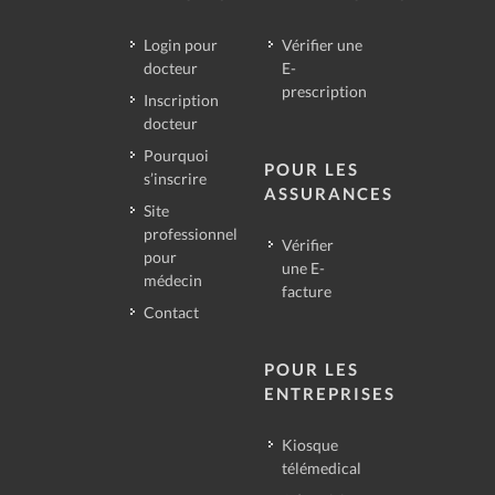
Login pour
Vérifier une
docteur
E-
prescription
Inscription
docteur
Pourquoi
POUR LES
s’inscrire
ASSURANCES
Site
professionnel
Vérifier
pour
une E-
médecin
facture
Contact
POUR LES
ENTREPRISES
Kiosque
télémedical