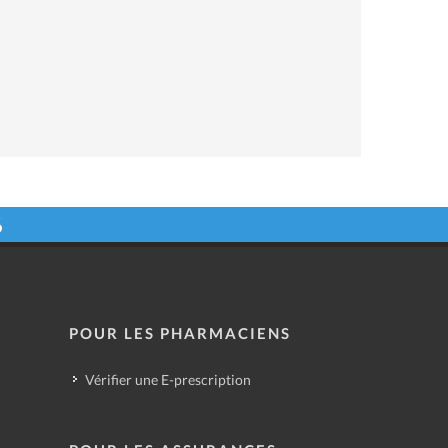
6
POUR LES PHARMACIENS
Vérifier une E-prescription