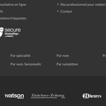
sultation en ligne
Site professionnel pour médec
ifs
Contact
stions fréquentes
Par spécialité
Par nom
Pa
Par num. Swissmedic
Par symptôme