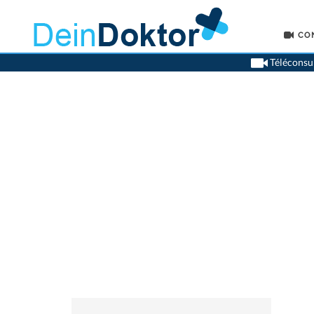
CO
Téléconsul