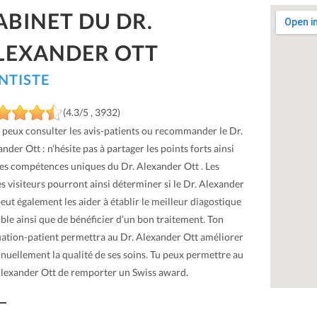
ABINET DU DR.
LEXANDER OTT
NTISTE
(4.3/5 , 3932)
u peux consulter les avis-patients ou recommander le Dr.
nder Ott : n’hésite pas à partager les points forts ainsi
les compétences uniques du Dr. Alexander Ott . Les
s visiteurs pourront ainsi déterminer si le Dr. Alexander
eut également les aider à établir le meilleur diagostique
ble ainsi que de bénéficier d’un bon traitement. Ton
uation-patient permettra au Dr. Alexander Ott améliorer
nuellement la qualité de ses soins. Tu peux permettre au
Alexander Ott de remporter un Swiss award.