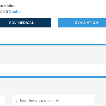
au médical:
alité:
Dentiste
RDV MÉDICAL
EVALUATION