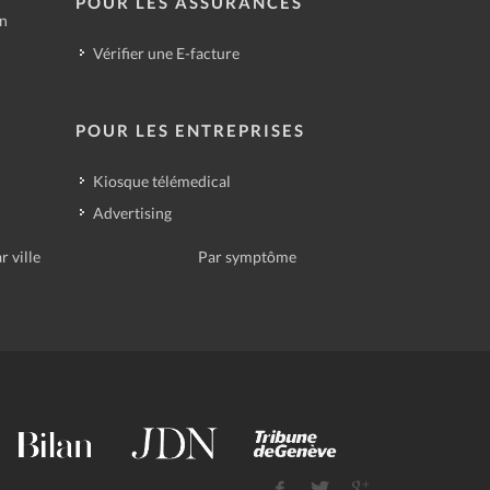
POUR LES ASSURANCES
in
Vérifier une E-facture
POUR LES ENTREPRISES
Kiosque télémedical
Advertising
r ville
Par symptôme