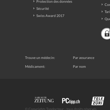
Protection des données
Con
Sécurité
Tar
Swiss Award 2017
Que
Trouve un médecin:
Par assurance
Médicament:
Par nom
© Copyrights Tondocteur - tous droits réservés.