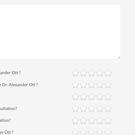
xander Ott ?
e Dr. Alexander Ott ?
sultation?
ation?
er Ott ?