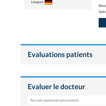
Langues:
Rése
Spéci
Evaluations patients
Evaluer le docteur