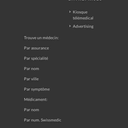
Kiosque
télémedical
Advertising
Trouve un médecin:
Par assurance
Par spécialité
Par nom
Par ville
Par symptôme
Médicament:
Par nom
Par num. Swissmedic