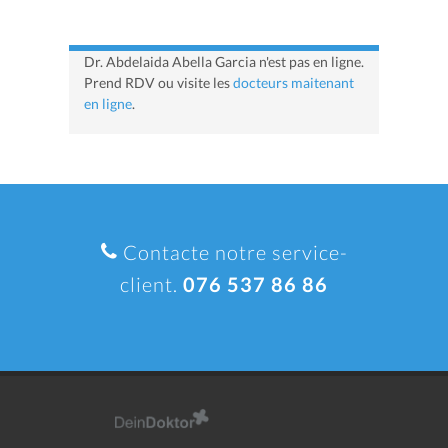
Dr. Abdelaida Abella Garcia n'est pas en ligne.
Prend RDV ou visite les
docteurs maitenant
en ligne
.
Contacte notre service-
client.
076 537 86 86