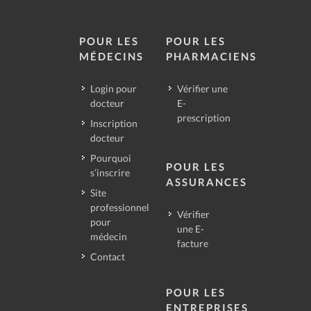
POUR LES
POUR LES
MÉDECINS
PHARMACIENS
Login pour
Vérifier une
docteur
E-
prescription
Inscription
docteur
Pourquoi
POUR LES
s’inscrire
ASSURANCES
Site
professionnel
Vérifier
pour
une E-
médecin
facture
Contact
POUR LES
ENTREPRISES