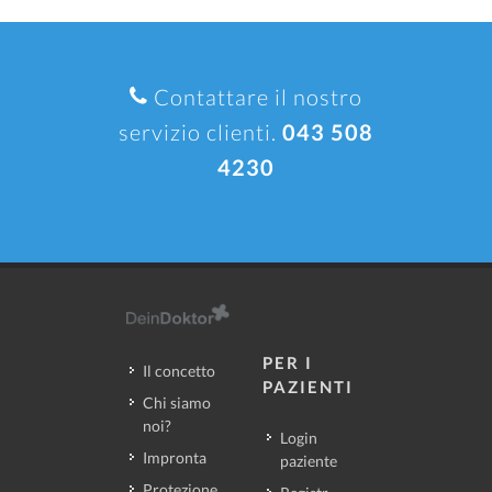
Contattare il nostro
servizio clienti.
043 508
4230
PER I
Il concetto
PAZIENTI
Chi siamo
noi?
Login
Impronta
paziente
Protezione