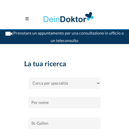
Prenotare un appuntamento per una consultazione in ufficio o
un teleconsulto
>
Casa
>
St.-Gallen
La tua ricerca