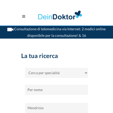
Consultazione di telemedicina via Internet: 2 medici online
disponibile per la consultazione! & 16
>
Casa
>
Mendrisio
La tua ricerca