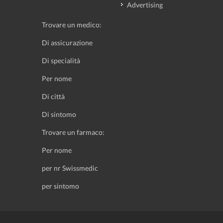
Advertising
Trovare un medico:
Di assicurazione
Di specialità
Per nome
Di città
Di sintomo
Trovare un farmaco:
Per nome
per nr Swissmedic
per sintomo