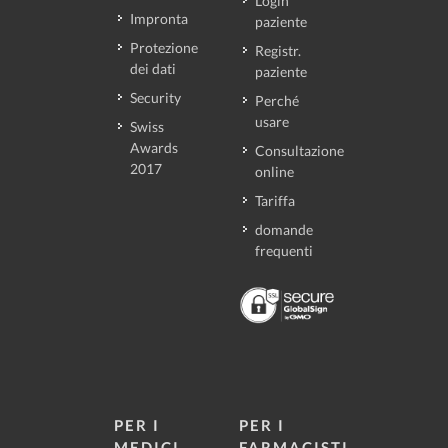
Login
Impronta
paziente
Protezione
Registr.
dei dati
paziente
Security
Perché
usare
Swiss
Awards
Consultazione
2017
online
Tariffa
domande
frequenti
PER I
PER I
MEDICI
FARMACISTI