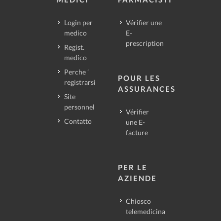
Login per
Vérifier une
medico
E-
prescription
Regist.
medico
Perche ’
POUR LES
registrarsi
ASSURANCES
Site
personnel
Vérifier
Contatto
une E-
facture
PER LE
AZIENDE
Chiosco
telemedicina