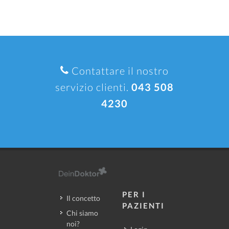
Contattare il nostro
servizio clienti.
043 508
4230
PER I
Il concetto
PAZIENTI
Chi siamo
noi?