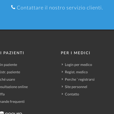
Contattare il nostro servizio clienti.
I PAZIENTI
PER I MEDICI
in paziente
Login per medico
istr. paziente
Regist. medico
ché usare
Perche ’ registrarsi
sultazione online
Site personnel
iffa
Contatto
ande frequenti