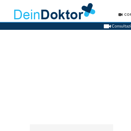
CO
Consultazio