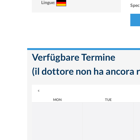
Lingue:
Speci
Verfügbare Termine
(il dottore non ha ancora r
MON
TUE