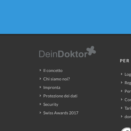
PER 
Il concetto
Log
Chi siamo noi?
Reg
Impronta
Per
Protezione dei dati
Con
Security
Tar
Swiss Awards 2017
dom