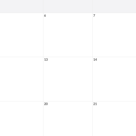
6
7
13
14
20
21