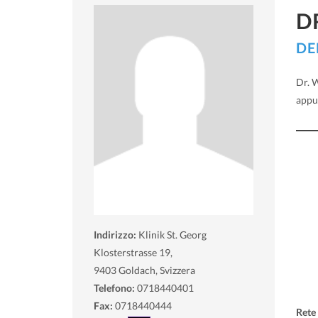
D
DE
Dr. W
appu
Indirizzo:
Klinik St. Georg
Klosterstrasse 19,
9403
Goldach, Svizzera
Telefono:
0718440401
Fax:
0718440444
Rete