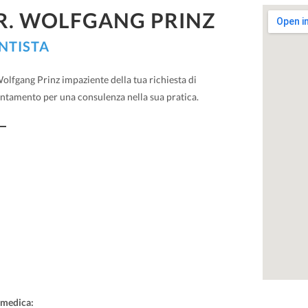
R. WOLFGANG PRINZ
NTISTA
olfgang Prinz impaziente della tua richiesta di
ntamento per una consulenza nella sua pratica.
 medica: