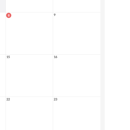
9
8
15
16
22
23