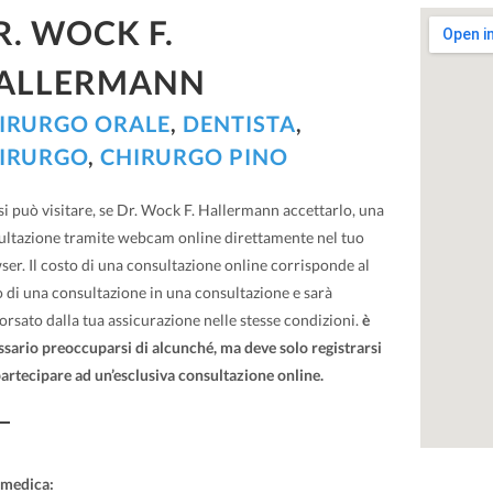
R. WOCK F.
ALLERMANN
IRURGO ORALE
,
DENTISTA
,
IRURGO
,
CHIRURGO PINO
si può visitare, se Dr. Wock F. Hallermann accettarlo, una
ultazione tramite webcam online direttamente nel tuo
er. Il costo di una consultazione online corrisponde al
 di una consultazione in una consultazione e sarà
rsato dalla tua assicurazione nelle stesse condizioni.
è
sario preoccuparsi di alcunché, ma deve solo registrarsi
artecipare ad un’esclusiva consultazione online.
 medica: