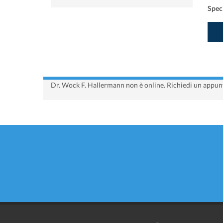
Speci
Dr. Wock F. Hallermann non è online. Richiedi un appunt