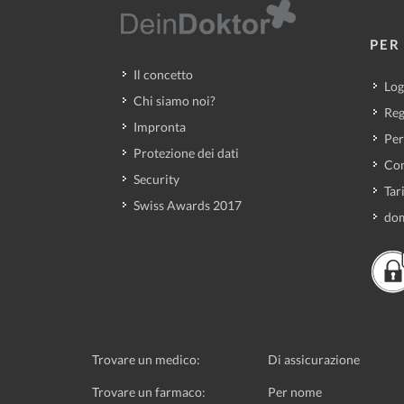
PER 
Il concetto
Log
Chi siamo noi?
Reg
Impronta
Per
Protezione dei dati
Con
Security
Tar
Swiss Awards 2017
dom
Trovare un medico:
Di assicurazione
Trovare un farmaco:
Per nome