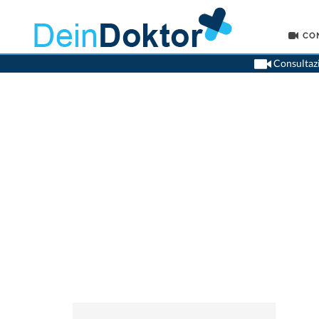
CO
Consultazi