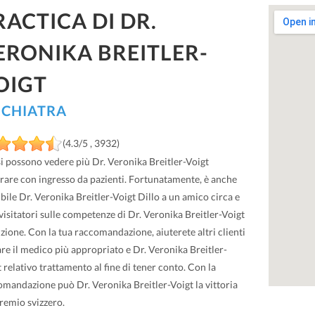
RACTICA DI DR.
ERONIKA BREITLER-
OIGT
ICHIATRA
(4.3/5 , 3932)
i possono vedere più Dr. Veronika Breitler-Voigt
rare con ingresso da pazienti. Fortunatamente, è anche
bile Dr. Veronika Breitler-Voigt Dillo a un amico circa e
 visitatori sulle competenze di Dr. Veronika Breitler-Voigt
zione. Con la tua raccomandazione, aiuterete altri clienti
re il medico più appropriato e Dr. Veronika Breitler-
 relativo trattamento al fine di tener conto. Con la
omandazione può Dr. Veronika Breitler-Voigt la vittoria
remio svizzero.