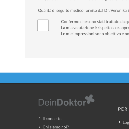
Qualità di seguito medico fornito dal Dr. Veronika B
Confermo che sono stati trattato da q
La mia valutazione è rispettoso e appro
Le mie impressioni sono obiettivo e no
PER 
Il concetto
Log
Chi siamo noi?