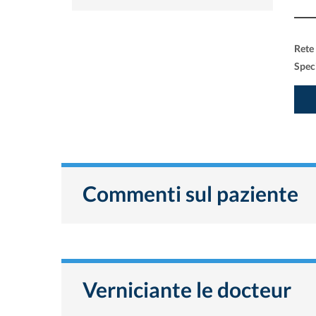
Rete
Speci
Commenti sul paziente
Verniciante le docteur