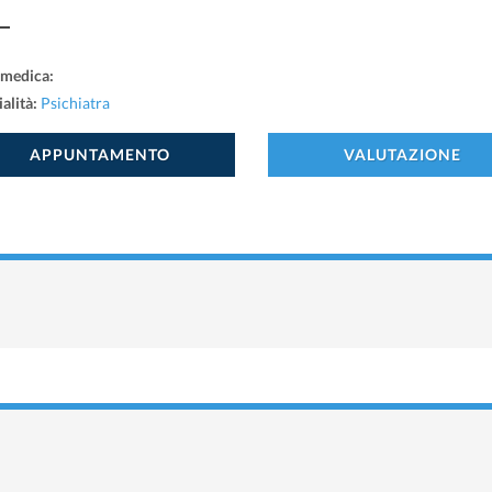
 medica:
alità:
Psichiatra
APPUNTAMENTO
VALUTAZIONE