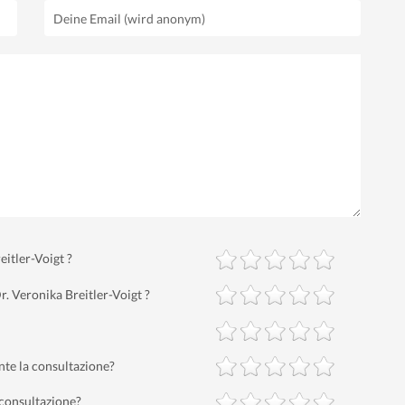
eitler-Voigt ?
r. Veronika Breitler-Voigt ?
nte la consultazione?
 consultazione?