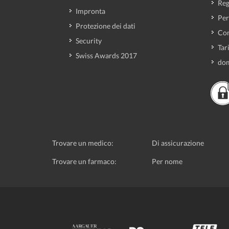
Reg
Impronta
Per
Protezione dei dati
Con
Security
Tar
Swiss Awards 2017
dom
Trovare un medico:
Di assicurazione
Trovare un farmaco:
Per nome