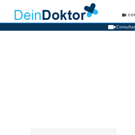
CO
Consultazi