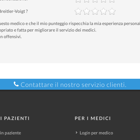
reitler-Voigt ?
uesto medico e che il mio punteggio rispecchia la mia esperienza personal
priato e fatta per migliorare il servizio dei medici.
n offensivi.
Contattare il nostro servizio clienti.
I PAZIENTI
PER I MEDICI
in paziente
Login per medico