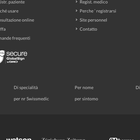
istr. paziente
Regist. medico
ché usare
Perche ’ registrarsi
sultazione online
Site personnel
iffa
Contatto
ande frequenti
Di specialità
Per nome
Di
per nr Swissmedic
per sintomo