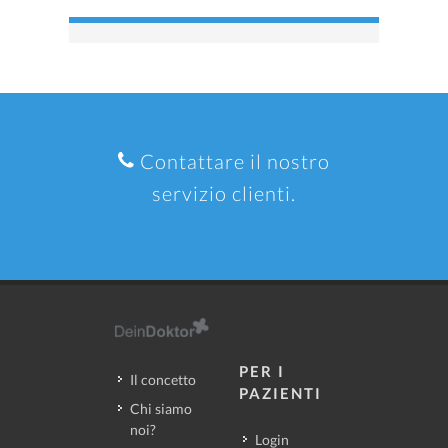
Contattare il nostro
servizio clienti.
PER I
Il concetto
PAZIENTI
Chi siamo
noi?
Login