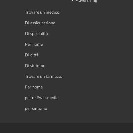
Advertising
Trovare un medico:
Di assicurazione
Di specialità
Per nome
Di città
Di sintomo
Trovare un farmaco:
Per nome
per nr Swissmedic
per sintomo