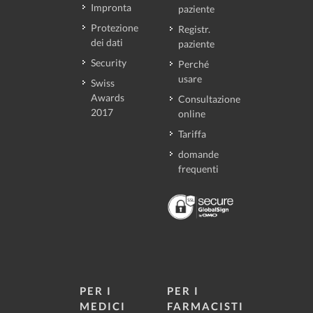
Impronta
paziente
Protezione
Registr.
dei dati
paziente
Security
Perché
usare
Swiss
Awards
Consultazione
2017
online
Tariffa
domande
frequenti
PER I
PER I
MEDICI
FARMACISTI