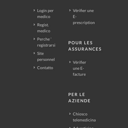
Login per
Vérifier une
medico
E-
prescription
Regist.
medico
Perche ’
POUR LES
registrarsi
ASSURANCES
Site
personnel
Vérifier
Contatto
une E-
facture
PER LE
AZIENDE
Chiosco
telemedicina