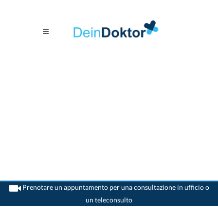
Prenotare un appuntamento per una consultazione in ufficio o
un teleconsulto
>
Internista
>
Luzern
>
Dr. Thomas Froesch