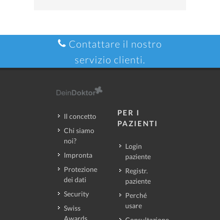
Contattare il nostro
servizio clienti.
PER I
Il concetto
PAZIENTI
Chi siamo
noi?
Login
Impronta
paziente
Protezione
Registr.
dei dati
paziente
Security
Perché
usare
Swiss
Awards
Consultazione