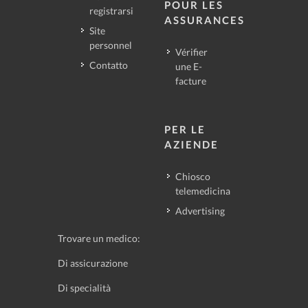
POUR LES
registrarsi
ASSURANCES
Site
personnel
Vérifier
Contatto
une E-
facture
PER LE
AZIENDE
Chiosco
telemedicina
Advertising
Trovare un medico:
Di assicurazione
Di specialità