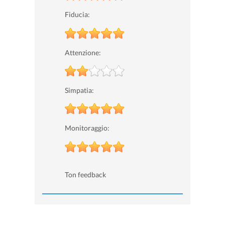
Fiducia:
Attenzione:
Simpatia:
Monitoraggio:
Ton feedback