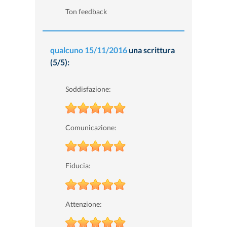
Ton feedback
qualcuno
15/11/2016
una scrittura
(5/5):
Soddisfazione:
Comunicazione:
Fiducia:
Attenzione: