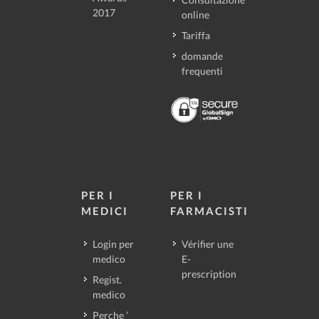
2017
online
Tariffa
domande
frequenti
PER I
PER I
MEDICI
FARMACISTI
Login per
Vérifier une
medico
E-
prescription
Regist.
medico
Perche ’