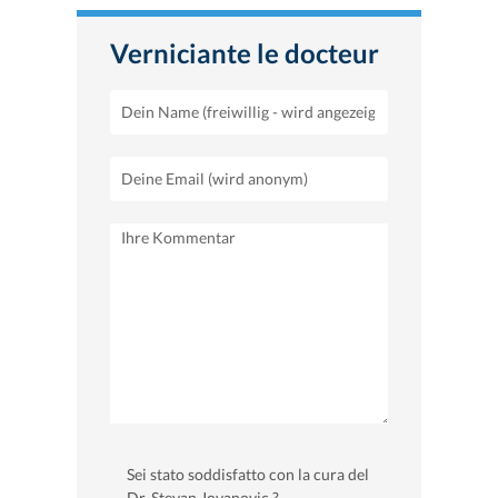
Verniciante le docteur
Sei stato soddisfatto con la cura del
Dr. Stevan Jovanovic ?