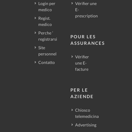
Login per
Vérifier une
medico
E-
prescription
Regist.
medico
Perche ’
POUR LES
registrarsi
ASSURANCES
Site
personnel
Vérifier
Contatto
une E-
facture
PER LE
AZIENDE
Chiosco
telemedicina
Advertising