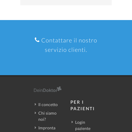
Contattare il nostro
servizio clienti.
PER I
Il concetto
PAZIENTI
Chi siamo
noi?
Login
Impronta
paziente