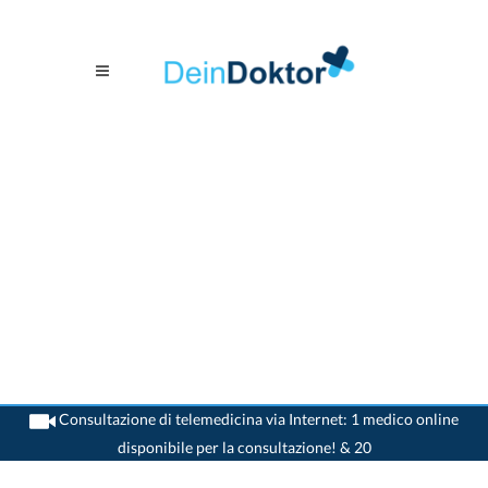
Consultazione di telemedicina via Internet: 1 medico online
disponibile per la consultazione! & 20
>
Chirurgo
>
Brugg AG
>
Dr. Rainer Muntwyler