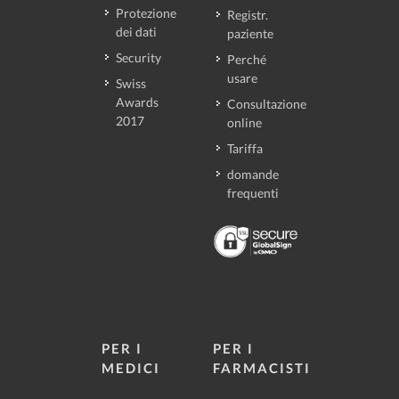
Protezione
Registr.
dei dati
paziente
Security
Perché
usare
Swiss
Awards
Consultazione
2017
online
Tariffa
domande
frequenti
PER I
PER I
MEDICI
FARMACISTI