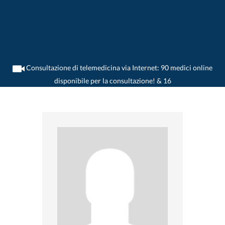
Consultazione di telemedicina via Internet: 90 medici online
disponibile per la consultazione! & 16
>
Dentista
>
Erstfeld
>
Dr. Per Granvik