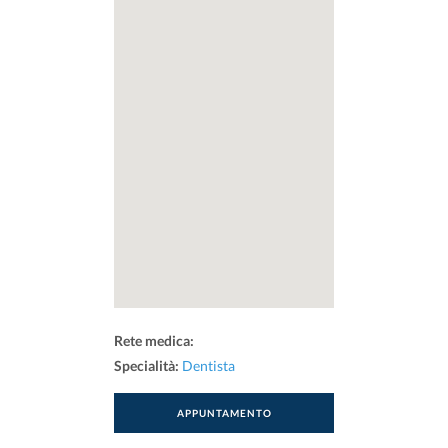
Rete medica:
Specialità:
Dentista
APPUNTAMENTO