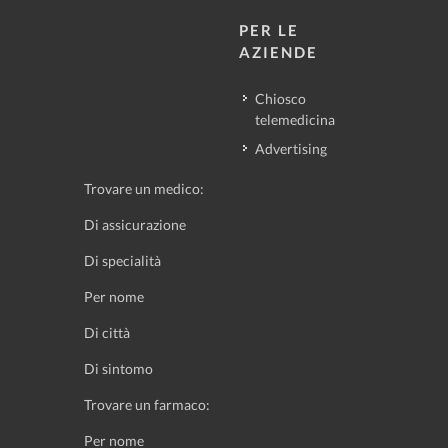
PER LE
AZIENDE
Chiosco
telemedicina
Advertising
Trovare un medico:
Di assicurazione
Di specialità
Per nome
Di città
Di sintomo
Trovare un farmaco:
Per nome