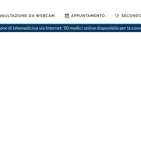
NSULTAZIONE DA WEBCAM
APPUNTAMENTO
SECONDO
ne di telemedicina via Internet: 50 medici online disponibile per la con