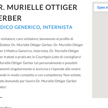
R. MURIELLE OTTIGER
ERBER
DICO GENERICO
,
INTERNISTA
visitatore, caro visitatore, benvenuto al profilo di
Doktor Dr. Murielle Ottiger Gerber. Dr. Murielle Ottiger
r è Medico Generico, Internista. Dr. Murielle Ottiger
r trattati e praticato in Courtepin.Lieto di consigliarvi
urielle Ottiger Gerber Lei personalmente e possibili
amenti singolarmente si avvicina e risponde alle vostre
nde in modo completo e con competenza. Non esitate,
vete domande per favore Dr. Murielle Ottiger Gerber
atto!
 medica: