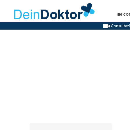
CO
Consultazio