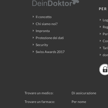
PER 
Il concetto
Log
Chi siamo noi?
Reg
Impronta
Per
Protezione dei dati
Con
Security
Tar
Swiss Awards 2017
dom
Trovare un medico:
Di assicurazione
Trovare un farmaco:
Per nome