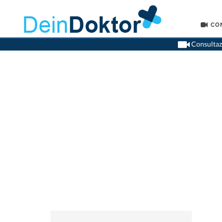
CO
Consultazi