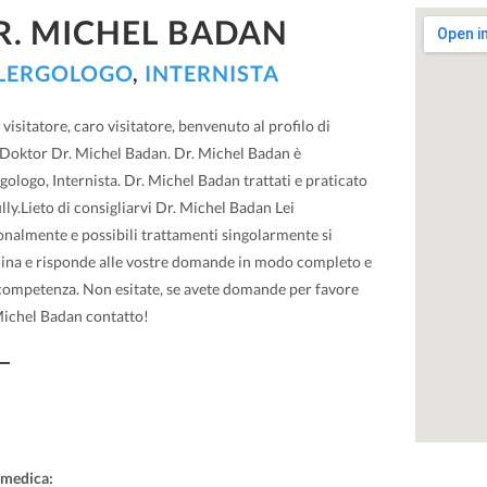
R. MICHEL BADAN
LERGOLOGO
,
INTERNISTA
visitatore, caro visitatore, benvenuto al profilo di
Doktor Dr. Michel Badan. Dr. Michel Badan è
gologo, Internista. Dr. Michel Badan trattati e praticato
lly.Lieto di consigliarvi Dr. Michel Badan Lei
onalmente e possibili trattamenti singolarmente si
cina e risponde alle vostre domande in modo completo e
competenza. Non esitate, se avete domande per favore
Michel Badan contatto!
 medica: