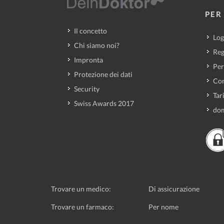
PER 
Il concetto
Log
Chi siamo noi?
Reg
Impronta
Per
Protezione dei dati
Con
Security
Tar
Swiss Awards 2017
dom
Trovare un medico:
Di assicurazione
Trovare un farmaco:
Per nome