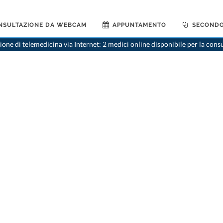
NSULTAZIONE DA WEBCAM
APPUNTAMENTO
SECONDO
one di telemedicina via Internet: 2 medici online disponibile per la cons