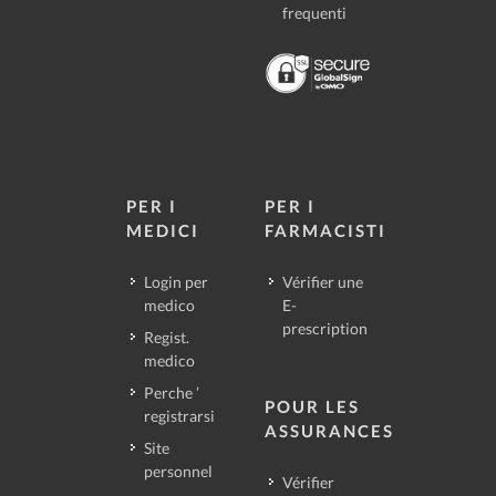
frequenti
PER I
PER I
MEDICI
FARMACISTI
Login per
Vérifier une
medico
E-
prescription
Regist.
medico
Perche ’
POUR LES
registrarsi
ASSURANCES
Site
personnel
Vérifier