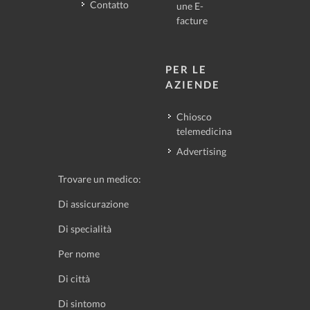
Contatto
une E-
facture
PER LE
AZIENDE
Chiosco
telemedicina
Advertising
Trovare un medico:
Di assicurazione
Di specialità
Per nome
Di città
Di sintomo