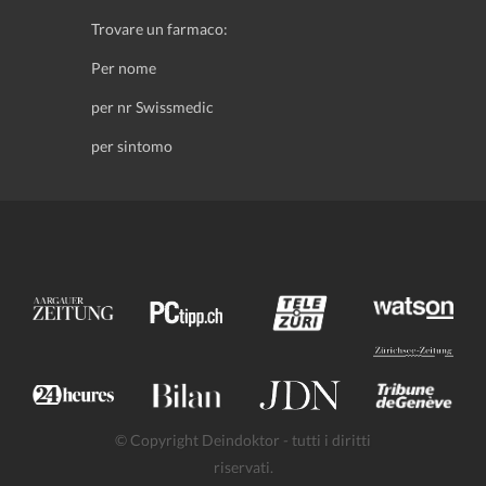
Trovare un farmaco:
Per nome
per nr Swissmedic
per sintomo
© Copyright Deindoktor - tutti i diritti
riservati.