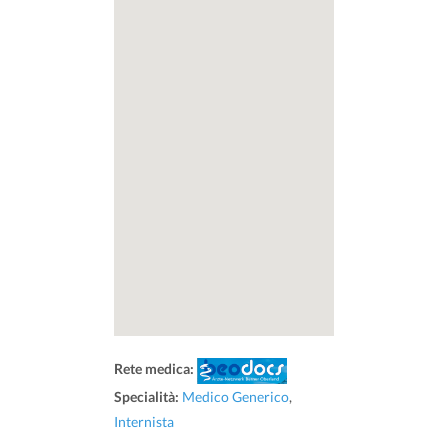
Rete medica:
Specialità:
Medico Generico
,
Internista