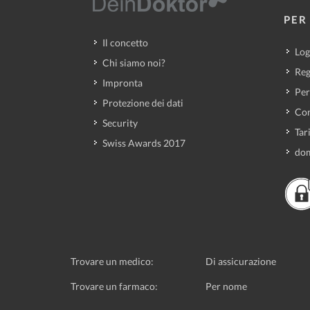
PER 
Il concetto
Log
Chi siamo noi?
Reg
Impronta
Per
Protezione dei dati
Con
Security
Tar
Swiss Awards 2017
dom
Trovare un medico:
Di assicurazione
Trovare un farmaco:
Per nome