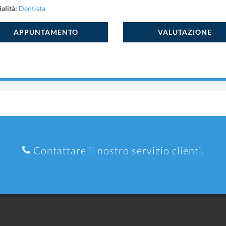
alità:
Dentista
APPUNTAMENTO
VALUTAZIONE
Contattare il nostro servizio clienti.