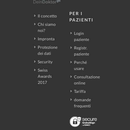
PER I
Il concetto
PAZIENTI
Chi siamo
noi?
Login
Impronta
paziente
Protezione
Registr.
dei dati
paziente
Security
Perché
usare
Swiss
Awards
Consultazione
2017
online
Tariffa
domande
frequenti