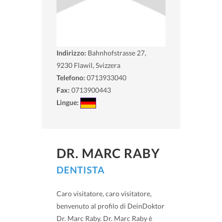
Indirizzo:
Bahnhofstrasse 27,
9230
Flawil, Svizzera
Telefono:
0713933040
Fax:
0713900443
Lingue:
DR. MARC RABY
DENTISTA
Caro visitatore, caro visitatore,
benvenuto al profilo di DeinDoktor
Dr. Marc Raby. Dr. Marc Raby è