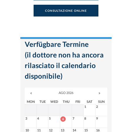
CONSULTAZIONE ONLINE
Verfügbare Termine
(il dottore non ha ancora
rilasciato il calendario
disponibile)
AGO 2026
MON
TUE
WED
THU
FRI
SAT
SUN
1
2
3
4
5
7
8
9
6
10
11
12
13
14
15
16