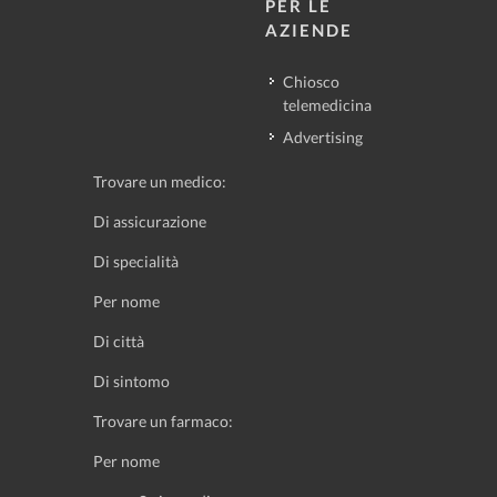
PER LE
AZIENDE
Chiosco
telemedicina
Advertising
Trovare un medico:
Di assicurazione
Di specialità
Per nome
Di città
Di sintomo
Trovare un farmaco:
Per nome