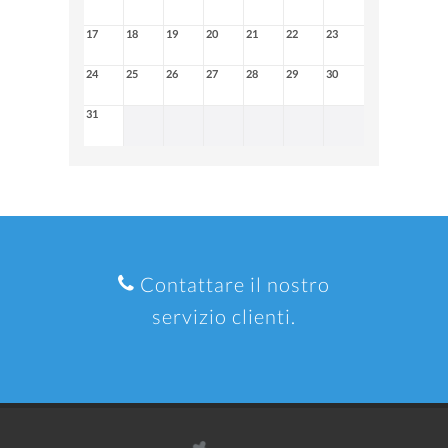
17
18
19
20
21
22
23
24
25
26
27
28
29
30
31
Contattare il nostro
servizio clienti.