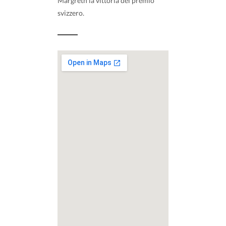
Margreth la vittoria del premio
svizzero.