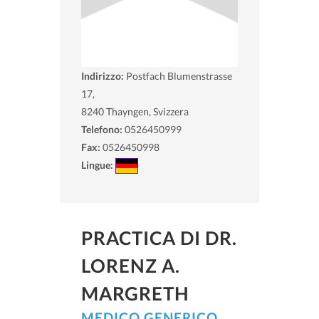
Indirizzo:
Postfach Blumenstrasse
17,
8240
Thayngen, Svizzera
Telefono:
0526450999
Fax:
0526450998
Lingue:
PRACTICA DI DR.
LORENZ A.
MARGRETH
MEDICO GENERICO
,