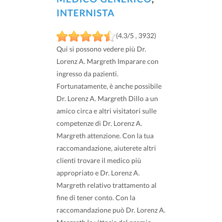
INTERNISTA
(4.3/5 , 3932)
Qui si possono vedere più Dr.
Lorenz A. Margreth Imparare con
ingresso da pazienti.
Fortunatamente, è anche possibile
Dr. Lorenz A. Margreth Dillo a un
amico circa e altri visitatori sulle
competenze di Dr. Lorenz A.
Margreth attenzione. Con la tua
raccomandazione, aiuterete altri
clienti trovare il medico più
appropriato e Dr. Lorenz A.
Margreth relativo trattamento al
fine di tener conto. Con la
raccomandazione può Dr. Lorenz A.