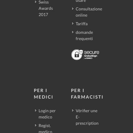
usare
Swiss
Awards
Consultazione
2017
online
Tariffa
domande
frequenti
PER I
PER I
MEDICI
FARMACISTI
Login per
Vérifier une
medico
E-
prescription
Regist.
medico