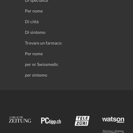
Di specialità
Per nome
Di città
Di sintomo
Trovare un farmaco:
Per nome
per nr Swissmedic
per sintomo