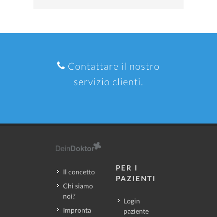
Contattare il nostro
servizio clienti.
PER I
Il concetto
PAZIENTI
Chi siamo
noi?
Login
Impronta
paziente