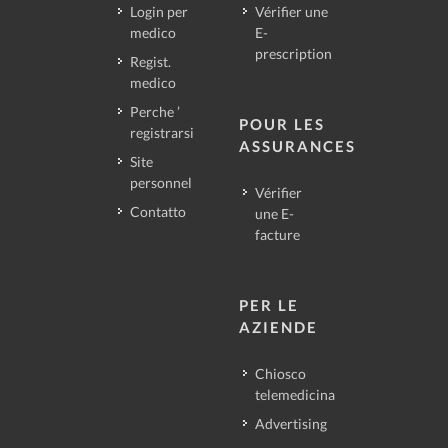
Login per
Vérifier une
medico
E-
prescription
Regist.
medico
Perche ’
POUR LES
registrarsi
ASSURANCES
Site
personnel
Vérifier
Contatto
une E-
facture
PER LE
AZIENDE
Chiosco
telemedicina
Advertising