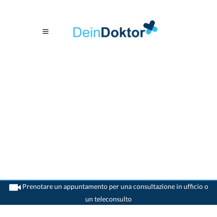
Prenotare un appuntamento per una consultazione in ufficio o
un teleconsulto
>
Dentista
>
Bern
>
Dr. Katherina Anderhalden