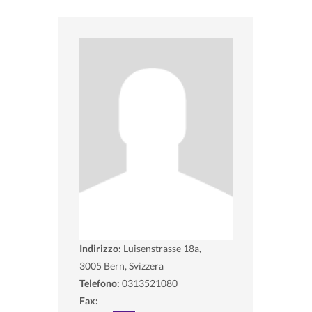
Indirizzo:
Luisenstrasse 18a,
3005
Bern, Svizzera
Telefono:
0313521080
Fax: