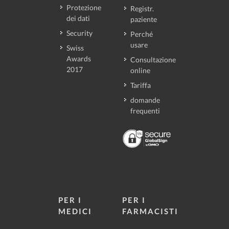
Protezione
Registr.
dei dati
paziente
Security
Perché
usare
Swiss
Awards
Consultazione
2017
online
Tariffa
domande
frequenti
PER I
PER I
MEDICI
FARMACISTI