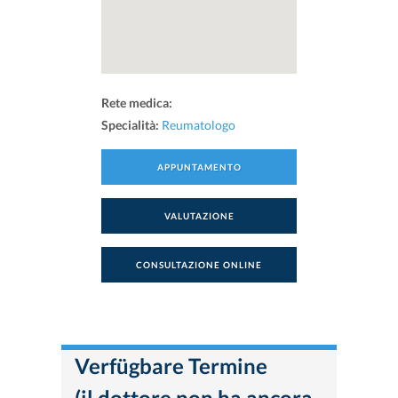
Rete medica:
Specialità:
Reumatologo
APPUNTAMENTO
VALUTAZIONE
CONSULTAZIONE ONLINE
Verfügbare Termine
(il dottore non ha ancora