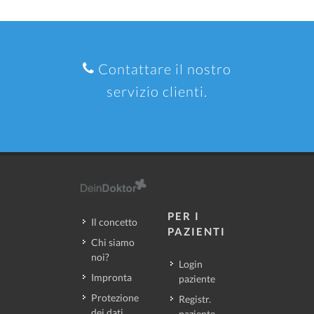
Contattare il nostro
servizio clienti.
PER I
Il concetto
PAZIENTI
Chi siamo
noi?
Login
Impronta
paziente
Protezione
Registr.
dei dati
paziente