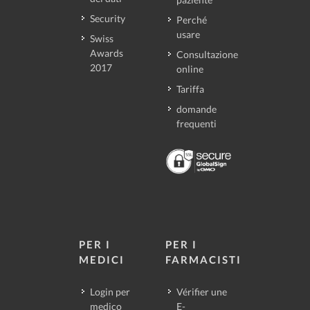
Security
Perché
usare
Swiss
Awards
Consultazione
2017
online
Tariffa
domande
frequenti
PER I
PER I
MEDICI
FARMACISTI
Login per
Vérifier une
medico
E-