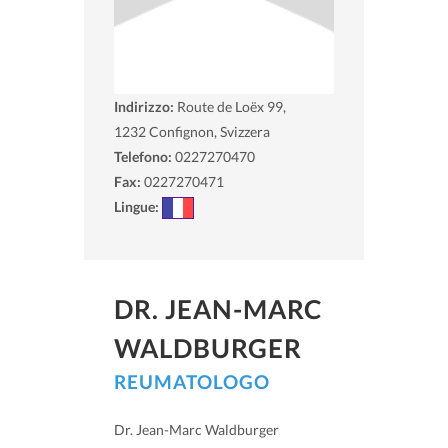
Indirizzo:
Route de Loëx 99,
1232
Confignon, Svizzera
Telefono:
0227270470
Fax:
0227270471
Lingue:
DR. JEAN-MARC
WALDBURGER
REUMATOLOGO
Dr. Jean-Marc Waldburger