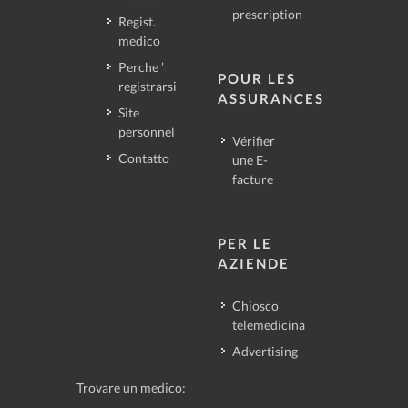
prescription
Regist.
medico
Perche ’
POUR LES
registrarsi
ASSURANCES
Site
personnel
Vérifier
Contatto
une E-
facture
PER LE
AZIENDE
Chiosco
telemedicina
Advertising
Trovare un medico: