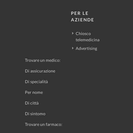
PER LE
AZIENDE
Chiosco
telemedicina
Advertising
Trovare un medico:
Di assicurazione
Di specialità
Per nome
Di città
Di sintomo
Trovare un farmaco: