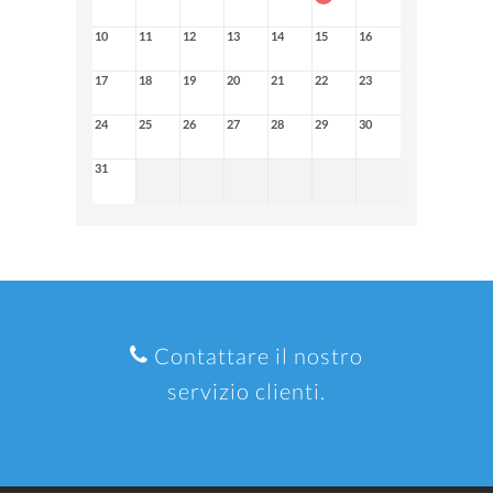
10
11
12
13
14
15
16
17
18
19
20
21
22
23
24
25
26
27
28
29
30
31
Contattare il nostro
servizio clienti.