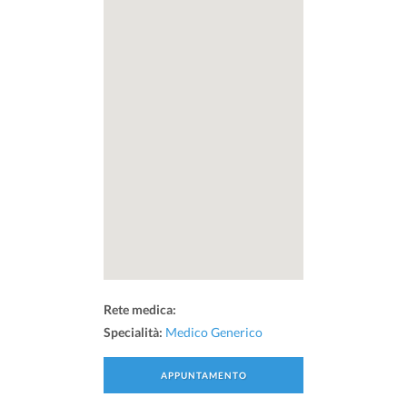
Rete medica:
Specialità:
Medico Generico
APPUNTAMENTO