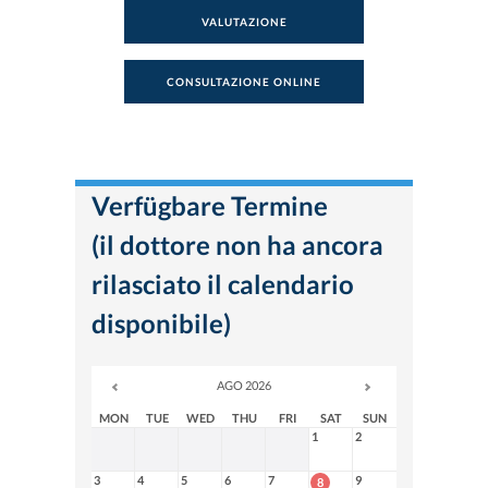
VALUTAZIONE
CONSULTAZIONE ONLINE
Verfügbare Termine
(il dottore non ha ancora
rilasciato il calendario
disponibile)
AGO 2026
MON
TUE
WED
THU
FRI
SAT
SUN
1
2
3
4
5
6
7
9
8