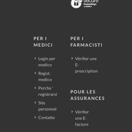
PER I
PER I
MEDICI
FARMACISTI
Login per
Vérifier une
medico
E-
prescription
Regist.
medico
Perche ’
POUR LES
registrarsi
ASSURANCES
Site
personnel
Vérifier
Contatto
une E-
facture