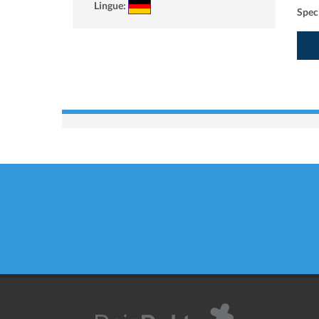
Lingue:
Speci