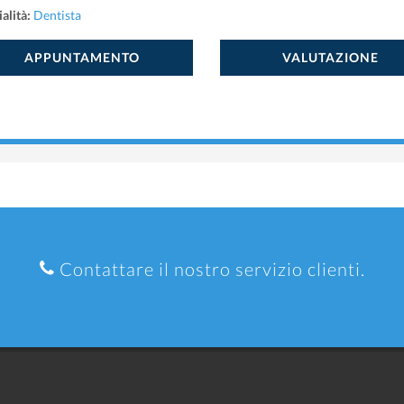
alità:
Dentista
APPUNTAMENTO
VALUTAZIONE
Contattare il nostro servizio clienti.