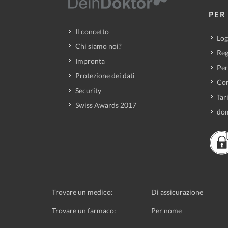
PER 
Il concetto
Log
Chi siamo noi?
Reg
Impronta
Per
Protezione dei dati
Con
Security
Tar
Swiss Awards 2017
dom
Trovare un medico:
Di assicurazione
Trovare un farmaco:
Per nome