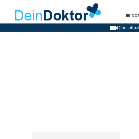
CO
Consultazio