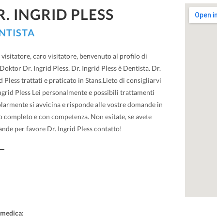
R. INGRID PLESS
NTISTA
visitatore, caro visitatore, benvenuto al profilo di
oktor Dr. Ingrid Pless. Dr. Ingrid Pless è Dentista. Dr.
d Pless trattati e praticato in Stans.Lieto di consigliarvi
ngrid Pless Lei personalmente e possibili trattamenti
olarmente si avvicina e risponde alle vostre domande in
 completo e con competenza. Non esitate, se avete
nde per favore Dr. Ingrid Pless contatto!
 medica: