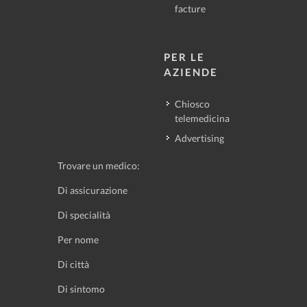
facture
PER LE
AZIENDE
Chiosco
telemedicina
Advertising
Trovare un medico:
Di assicurazione
Di specialità
Per nome
Di città
Di sintomo