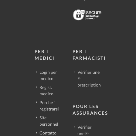
PER I
PER I
MEDICI
FARMACISTI
Login per
Vérifier une
medico
E-
prescription
Regist.
medico
Perche ’
POUR LES
registrarsi
ASSURANCES
Site
personnel
Vérifier
Contatto
une E-