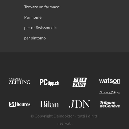
Trovare un farmaco:
Per nome
per nr Swissmedic
per sintomo
© Copyright Deindoktor - tutti i diritti
riservati.