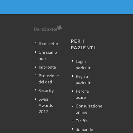
PER I
Il concetto
PAZIENTI
Chi siamo
noi?
Login
Impronta
paziente
Protezione
Registr.
dei dati
paziente
Security
Perché
usare
Swiss
Awards
Consultazione
2017
online
Tariffa
domande