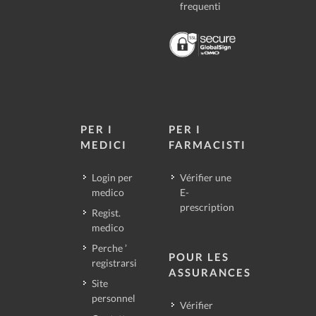
frequenti
PER I
PER I
MEDICI
FARMACISTI
Login per
Vérifier une
medico
E-
prescription
Regist.
medico
Perche ’
POUR LES
registrarsi
ASSURANCES
Site
personnel
Vérifier