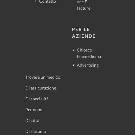
Contatto
une E-
facture
PER LE
AZIENDE
Chiosco
telemedicina
Advertising
Trovare un medico:
Di assicurazione
Di specialità
Per nome
Di città
Di sintomo