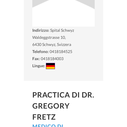
Indirizzo:
Spital Schwyz
Waldeggstrasse 10,
6430
Schwyz, Svizzera
Telefono:
0418184525
Fax:
0418184003
Lingue:
PRACTICA DI DR.
GREGORY
FRETZ
MEDICO DI