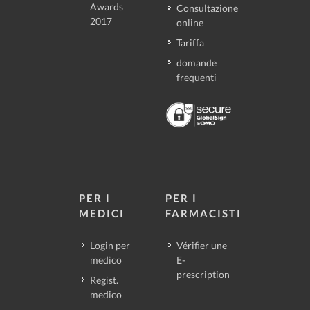
Awards
Consultazione
2017
online
Tariffa
domande
frequenti
PER I
PER I
MEDICI
FARMACISTI
Login per
Vérifier une
medico
E-
prescription
Regist.
medico