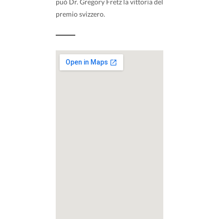
può Dr. Gregory Fretz la vittoria del
premio svizzero.