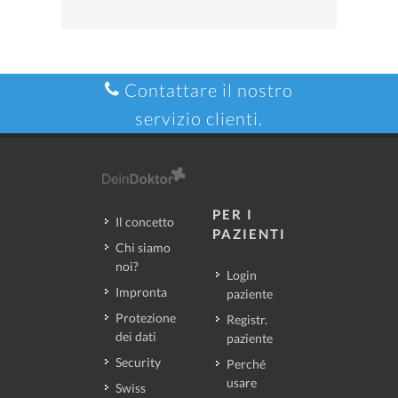
Contattare il nostro
servizio clienti.
PER I
Il concetto
PAZIENTI
Chi siamo
noi?
Login
Impronta
paziente
Protezione
Registr.
dei dati
paziente
Security
Perché
usare
Swiss