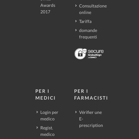
Awards
Consultazione
2017
online
Tariffa
domande
frequenti
PER I
PER I
MEDICI
FARMACISTI
Login per
Vérifier une
medico
E-
prescription
Regist.
medico