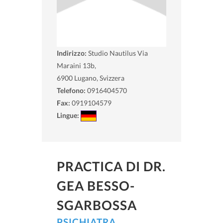
Indirizzo:
Studio Nautilus Via
Maraini 13b,
6900
Lugano, Svizzera
Telefono:
0916404570
Fax:
0919104579
Lingue:
PRACTICA DI DR.
GEA BESSO-
SGARBOSSA
PSICHIATRA