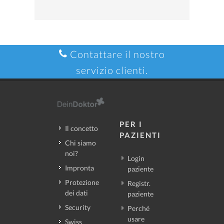
Contattare il nostro
servizio clienti.
PER I
Il concetto
PAZIENTI
Chi siamo
noi?
Login
Impronta
paziente
Protezione
Registr.
dei dati
paziente
Security
Perché
usare
Swiss