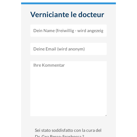
Verniciante le docteur
Sei stato soddisfatto con la cura del
Dr. Gea Besso-Sgarbossa ?