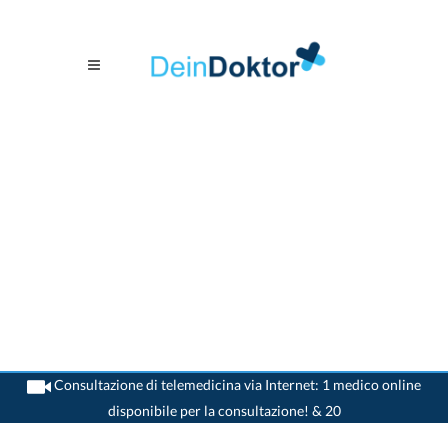
Consultazione di telemedicina via Internet: 1 medico online
disponibile per la consultazione! & 20
>
Medico generico
>
Turtmann
>
Dr. Gabriel Oggier
>
Practica di Dr. Gabriel Oggier