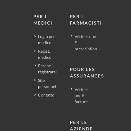
PER I
PER I
MEDICI
FARMACISTI
Login per
Vérifier une
medico
E-
prescription
Regist.
medico
Perche ’
POUR LES
registrarsi
ASSURANCES
Site
personnel
Vérifier
Contatto
une E-
facture
PER LE
AZIENDE