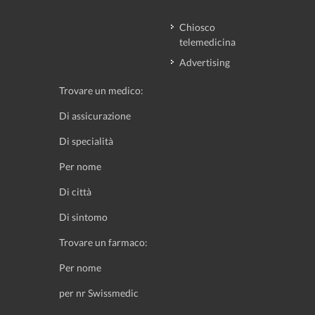
Chiosco
telemedicina
Advertising
Trovare un medico:
Di assicurazione
Di specialità
Per nome
Di città
Di sintomo
Trovare un farmaco:
Per nome
per nr Swissmedic