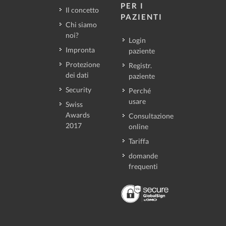
PER I
Il concetto
PAZIENTI
Chi siamo
noi?
Login
Impronta
paziente
Protezione
Registr.
dei dati
paziente
Security
Perché
usare
Swiss
Awards
Consultazione
2017
online
Tariffa
domande
frequenti