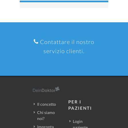
Contattare il nostro
servizio clienti.
PER I
Il concetto
PAZIENTI
Chi siamo
noi?
Login
Impronta
paziente