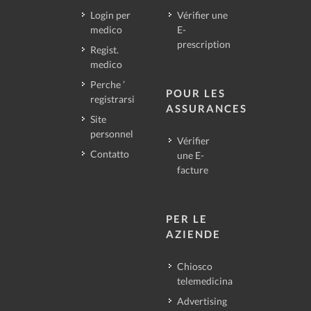
Login per
Vérifier une
medico
E-
prescription
Regist.
medico
Perche ’
POUR LES
registrarsi
ASSURANCES
Site
personnel
Vérifier
Contatto
une E-
facture
PER LE
AZIENDE
Chiosco
telemedicina
Advertising