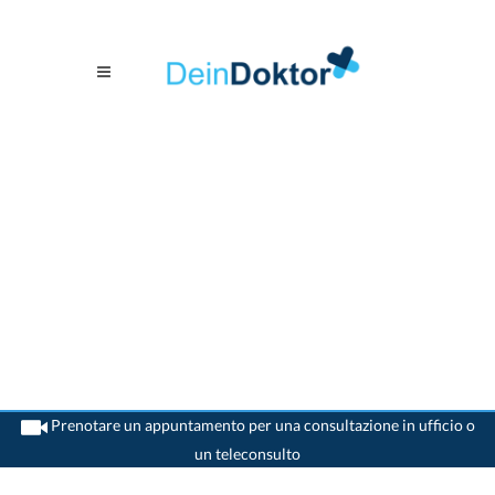
Prenotare un appuntamento per una consultazione in ufficio o
un teleconsulto
>
Medico generico
>
Oberegg
>
Dr. Fabian Fehr