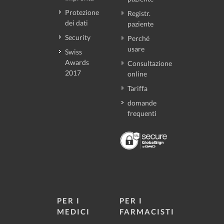
Protezione
Registr.
dei dati
paziente
Security
Perché
usare
Swiss
Awards
Consultazione
2017
online
Tariffa
domande
frequenti
PER I
PER I
MEDICI
FARMACISTI