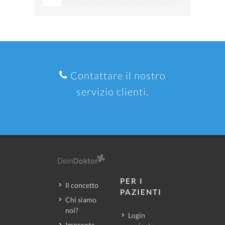
Contattare il nostro
servizio clienti.
PER I
Il concetto
PAZIENTI
Chi siamo
noi?
Login
Impronta