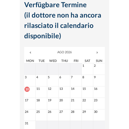
Verfügbare Termine
(il dottore non ha ancora
rilasciato il calendario
disponibile)
AGO 2026
MON
TUE
WED
THU
FRI
SAT
SUN
1
2
3
4
5
6
7
8
9
11
12
13
14
15
16
10
17
18
19
20
21
22
23
24
25
26
27
28
29
30
31