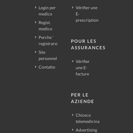
Login per
Vérifier une
medico
E-
prescription
Regist.
medico
Perche ’
POUR LES
registrarsi
ASSURANCES
Site
personnel
Vérifier
Contatto
une E-
facture
PER LE
AZIENDE
Chiosco
telemedicina
Advertising