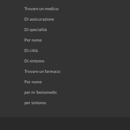
Trovare un medico:
Di assicurazione
Di specialità
Per nome
Di città
Di sintomo
Trovare un farmaco:
Per nome
per nr Swissmedic
per sintomo