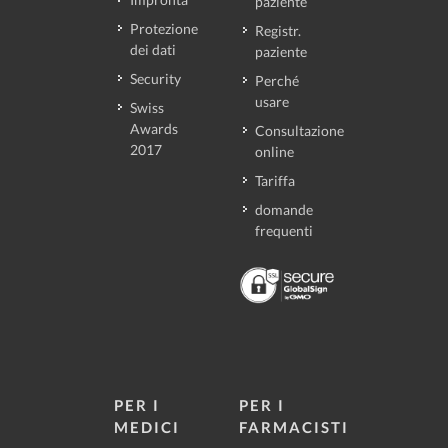
paziente
Protezione
Registr.
dei dati
paziente
Security
Perché
usare
Swiss
Awards
Consultazione
2017
online
Tariffa
domande
frequenti
PER I
PER I
MEDICI
FARMACISTI