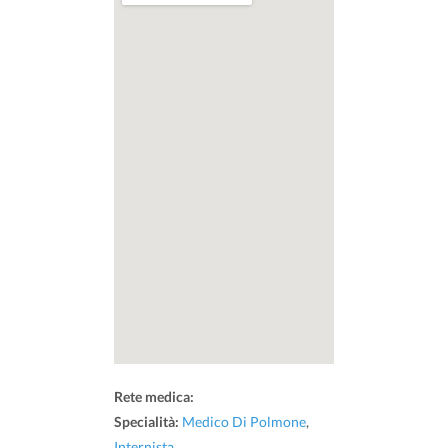
Rete medica:
Specialità:
Medico Di Polmone
,
Internista