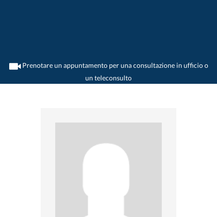
Prenotare un appuntamento per una consultazione in ufficio o
un teleconsulto
>
Medico di polmone
>
Nyon
>
Dr. Enzio Touron
>
Consultazione con Dr. Enzio
Touron