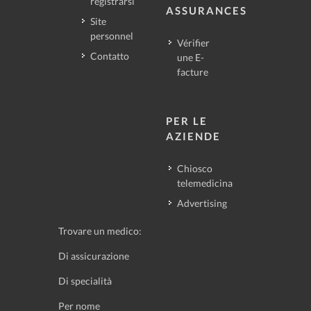
registrarsi
ASSURANCES
Site
personnel
Vérifier
Contatto
une E-
facture
PER LE
AZIENDE
Chiosco
telemedicina
Advertising
Trovare un medico:
Di assicurazione
Di specialità
Per nome