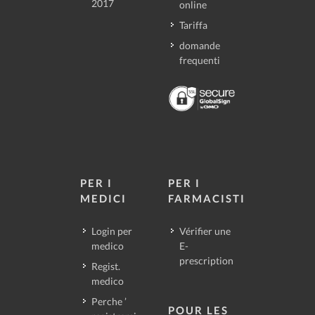
2017
online
Tariffa
domande
frequenti
PER I
PER I
MEDICI
FARMACISTI
Login per
Vérifier une
medico
E-
prescription
Regist.
medico
Perche ’
POUR LES