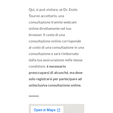
Qui, si può visitare, se Dr. Enzio
Touron accettarlo, una
consultazione tramite webcam
online direttamente nel tuo
browser. Il costo di una
consultazione online corrisponde
al costo di una consultazione in una
consultazione e sarà rimborsato
dalla tua assicurazione nelle stesse
condizioni.
è necessario
preoccuparsi di alcunché, ma deve
solo registrarsi per partecipare ad
un’esclusiva consultazione online.