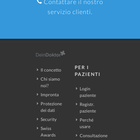
Contattare il nostro
servizio clienti.
PER I
Il concetto
PAZIENTI
Chi siamo
noi?
Login
Impronta
paziente
Protezione
Registr.
dei dati
paziente
Security
Perché
usare
Swiss
Awards
Consultazione