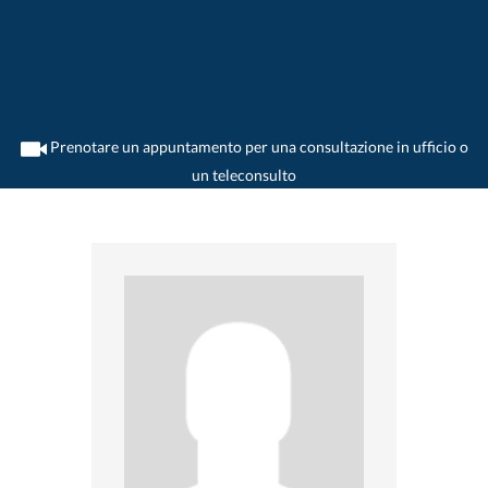
Prenotare un appuntamento per una consultazione in ufficio o
un teleconsulto
>
Medico di polmone
>
Nyon
>
Dr. Enzio Touron