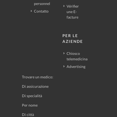
personnel
Vérifier
Contatto
une E-
facture
PER LE
AZIENDE
Chiosco
telemedicina
Advertising
Trovare un medico:
Di assicurazione
Di specialità
Per nome
Di città