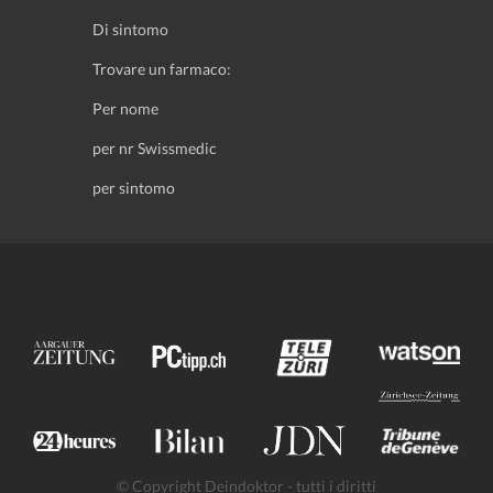
Di sintomo
Trovare un farmaco:
Per nome
per nr Swissmedic
per sintomo
© Copyright Deindoktor - tutti i diritti