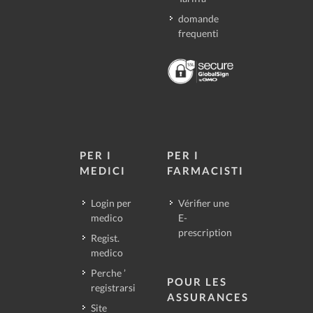
domande
frequenti
PER I
PER I
MEDICI
FARMACISTI
Login per
Vérifier une
medico
E-
prescription
Regist.
medico
Perche ’
POUR LES
registrarsi
ASSURANCES
Site