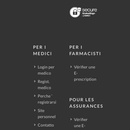
PER I
PER I
MEDICI
FARMACISTI
Login per
Vérifier une
medico
E-
prescription
Regist.
medico
Perche ’
POUR LES
registrarsi
ASSURANCES
Site
personnel
Vérifier
Contatto
une E-