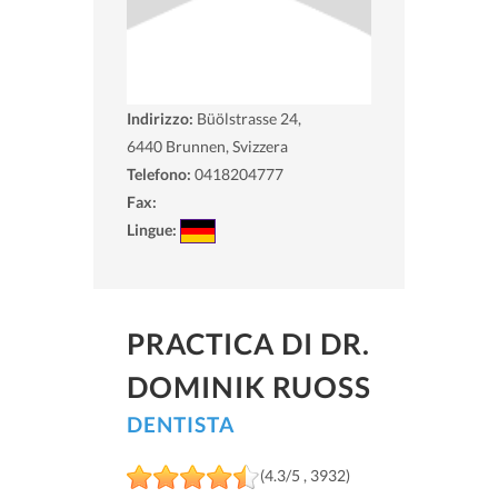
Indirizzo:
Büölstrasse 24,
6440
Brunnen, Svizzera
Telefono:
0418204777
Fax:
Lingue:
PRACTICA DI DR.
DOMINIK RUOSS
DENTISTA
(4.3/5 , 3932)